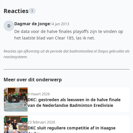
Reacties
1
Dagmar de Jonge
14 jan 2013
D
De data voor de halve finales playoffs zijn te vinden op
het laatste blad van Clear 185, las ik net.
Reacties zijn afkomstig uit de periode dat badmintonline.nl Disqus gebruikte als
reactiesysteem.
Meer over dit onderwerp
9 maart 2026
DKC: gestreden als leeuwen in de halve finale
van de Nederlandse Badminton Eredivisie
23 februari 2026
DKC sluit reguliere competitie af in Haagse