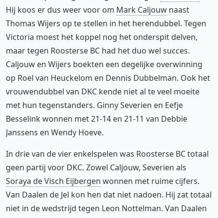
Hij koos er dus weer voor om
Mark Caljouw
naast
Thomas Wijers op te stellen in het herendubbel. Tegen
Victoria moest het koppel nog het onderspit delven,
maar tegen Roosterse BC had het duo wel succes.
Caljouw en Wijers boekten een degelijke overwinning
op Roel van Heuckelom en Dennis Dubbelman. Ook het
vrouwendubbel van DKC kende niet al te veel moeite
met hun tegenstanders. Ginny Severien en Eefje
Besselink wonnen met 21-14 en 21-11 van Debbie
Janssens en Wendy Hoeve.
In drie van de vier enkelspelen was Roosterse BC totaal
geen partij voor DKC. Zowel Caljouw, Severien als
Soraya de Visch Eijbergen
wonnen met ruime cijfers.
Van Daalen de Jel kon hen dat niet nadoen. Hij zat totaal
niet in de wedstrijd tegen Leon Nottelman. Van Daalen