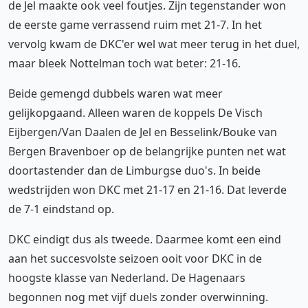
de Jel maakte ook veel foutjes. Zijn tegenstander won
de eerste game verrassend ruim met 21-7. In het
vervolg kwam de DKC'er wel wat meer terug in het duel,
maar bleek Nottelman toch wat beter: 21-16.
Beide gemengd dubbels waren wat meer
gelijkopgaand. Alleen waren de koppels De Visch
Eijbergen/Van Daalen de Jel en Besselink/Bouke van
Bergen Bravenboer op de belangrijke punten net wat
doortastender dan de Limburgse duo's. In beide
wedstrijden won DKC met 21-17 en 21-16. Dat leverde
de 7-1 eindstand op.
DKC eindigt dus als tweede. Daarmee komt een eind
aan het succesvolste seizoen ooit voor DKC in de
hoogste klasse van Nederland. De Hagenaars
begonnen nog met vijf duels zonder overwinning.