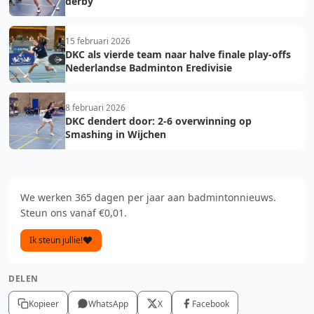
derby
15 februari 2026
DKC als vierde team naar halve finale play-offs
Nederlandse Badminton Eredivisie
8 februari 2026
DKC dendert door: 2-6 overwinning op
Smashing in Wijchen
We werken 365 dagen per jaar aan badmintonnieuws.
Steun ons vanaf €0,01.
Ik steun jullie!
DELEN
Kopieer
WhatsApp
X
Facebook