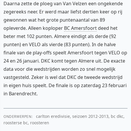
Daarna zette de ploeg van Van Velzen een ongekende
zegereeks neer. Er werd maar liefst dertien keer op rij
gewonnen wat het grote puntenaantal van 89
opleverde. Alleen koploper
BC Amersfoort
deed het
beter met 102 punten. Almere eindigt als derde (92
punten) en VELO als vierde (83 punten). In de halve
finale van de play-offs speelt Amersfoort tegen VELO op
24 en 26 januari. DKC komt tegen Almere uit. De exacte
data voor die wedstrijden worden zo snel mogelijk
vastgesteld. Zeker is wel dat DKC de tweede wedstrijd
in eigen huis speelt. De finale is op zaterdag 23 februari
in Barendrecht.
carlton eredivisie, seizoen 2012-2013, bc dkc,
ONDERWERPEN:
roosterse bc, roosteren