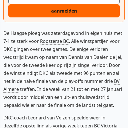
aanmelden
De Haagse ploeg was zaterdagavond in eigen huis met
7-1 te sterk voor
Roosterse BC
. Alle winstpartijen voor
DKC gingen over twee games. De enige verloren
wedstrijd kwam op naam van Dennis van Daalen de Jel,
die voor de tweede keer op rij zijn singel verloor. Door
de winst eindigt DKC als tweede met 96 punten en zal
het in de halve finale van de play-offs nummer drie
BV
Almere
treffen. In de week van 21 tot en met 27 januari
wordt door middel van een uit- en thuiswedstrijd
bepaald wie er naar de finale om de landstitel gaat.
DKC-coach Leonard van Velzen speelde weer in
dezelfde opstelling als vorige week tegen
BC Victoria
.