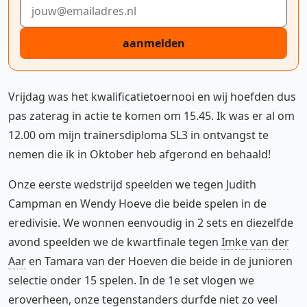
E-mailadres
aanmelden
Vrijdag was het kwalificatietoernooi en wij hoefden dus
pas zaterag in actie te komen om 15.45. Ik was er al om
12.00 om mijn trainersdiploma SL3 in ontvangst te
nemen die ik in Oktober heb afgerond en behaald!
Onze eerste wedstrijd speelden we tegen Judith
Campman en Wendy Hoeve die beide spelen in de
eredivisie. We wonnen eenvoudig in 2 sets en diezelfde
avond speelden we de kwartfinale tegen
Imke van der
Aar
en Tamara van der Hoeven die beide in de junioren
selectie onder 15 spelen. In de 1e set vlogen we
eroverheen, onze tegenstanders durfde niet zo veel