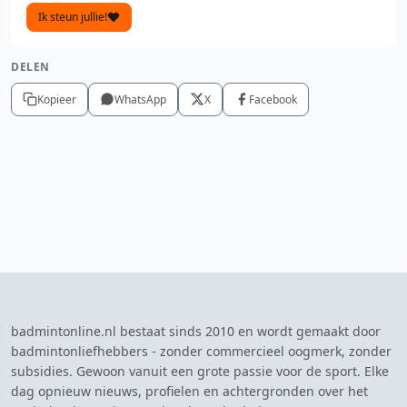
Ik steun jullie!
DELEN
Kopieer
WhatsApp
X
Facebook
badmintonline.nl bestaat sinds 2010 en wordt gemaakt door
badmintonliefhebbers - zonder commercieel oogmerk, zonder
subsidies. Gewoon vanuit een grote passie voor de sport. Elke
dag opnieuw nieuws, profielen en achtergronden over het