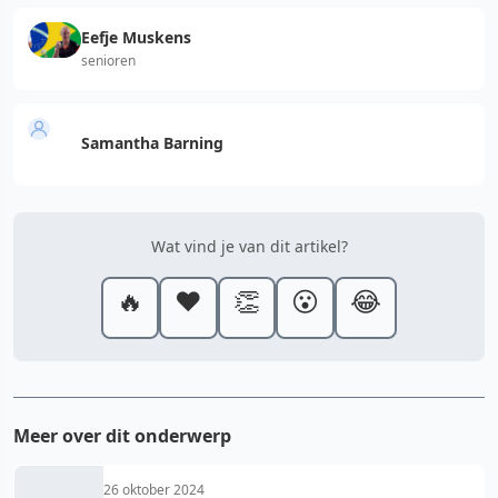
Eefje Muskens
senioren
Samantha Barning
Wat vind je van dit artikel?
🔥
❤️
👏
😮
😂
Meer over dit onderwerp
26 oktober 2024