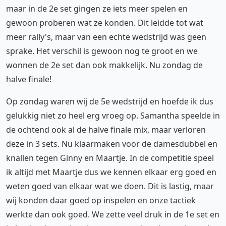
maar in de 2e set gingen ze iets meer spelen en
gewoon proberen wat ze konden. Dit leidde tot wat
meer rally's, maar van een echte wedstrijd was geen
sprake. Het verschil is gewoon nog te groot en we
wonnen de 2e set dan ook makkelijk. Nu zondag de
halve finale!
Op zondag waren wij de 5e wedstrijd en hoefde ik dus
gelukkig niet zo heel erg vroeg op. Samantha speelde in
de ochtend ook al de halve finale mix, maar verloren
deze in 3 sets. Nu klaarmaken voor de damesdubbel en
knallen tegen Ginny en Maartje. In de competitie speel
ik altijd met Maartje dus we kennen elkaar erg goed en
weten goed van elkaar wat we doen. Dit is lastig, maar
wij konden daar goed op inspelen en onze tactiek
werkte dan ook goed. We zette veel druk in de 1e set en