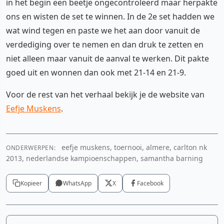
in het begin een beetje ongecontroleerd maar herpakte
ons en wisten de set te winnen. In de 2e set hadden we
wat wind tegen en paste we het aan door vanuit de
verdediging over te nemen en dan druk te zetten en
niet alleen maar vanuit de aanval te werken. Dit pakte
goed uit en wonnen dan ook met 21-14 en 21-9.
Voor de rest van het verhaal bekijk je de website van
Eefje Muskens
.
eefje muskens, toernooi, almere, carlton nk
ONDERWERPEN:
2013, nederlandse kampioenschappen, samantha barning
Kopieer
WhatsApp
X
Facebook