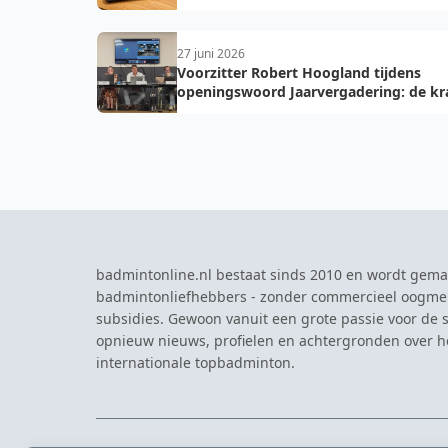
27 juni 2026
Voorzitter Robert Hoogland tijdens
openingswoord Jaarvergadering: de kr
van vooruit
badmintonline.nl bestaat sinds 2010 en wordt gema
badmintonliefhebbers - zonder commercieel oogme
subsidies. Gewoon vanuit een grote passie voor de s
opnieuw nieuws, profielen en achtergronden over 
internationale topbadminton.