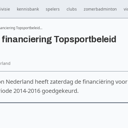
ivisie
kennisbank
spelers
clubs
zomerbadminton
vi
nanciering Topsportbeleid…
financiering Topsportbeleid
rland
 Nederland heeft zaterdag de financiëring voor
eriode 2014-2016 goedgekeurd.