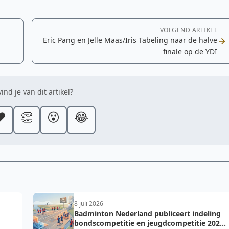
VOLGEND ARTIKEL
Eric Pang en Jelle Maas/Iris Tabeling naar de halve
finale op de YDI
ind je van dit artikel?
️
👏
😮
😂
8 juli 2026
Badminton Nederland publiceert indeling
bondscompetitie en jeugdcompetitie 2026-