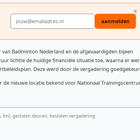
E-mailadres
aanmelden
ur van Badminton Nederland en de afgevaardigden bijeen
r lichtte de huidige financiële situatie toe, waarna er we
ortbeleidsplan. Deze werd door de vergadering goedgekeur
de nieuwe locatie bekend voor Nationaal Trainingscentr
, bnl, gesloten deuren, besloten vergadering