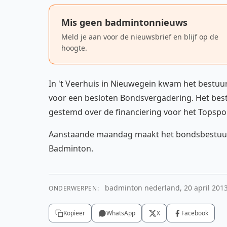
Mis geen badmintonnieuws
Meld je aan voor de nieuwsbrief en blijf op de
hoogte.
In 't Veerhuis in Nieuwegein kwam het bestu
voor een besloten Bondsvergadering. Het bestuu
gestemd over de financiering voor het Topsp
Aanstaande maandag maakt het bondsbestuur 
Badminton.
badminton nederland, 20 april 2013
ONDERWERPEN:
Kopieer
WhatsApp
X
Facebook