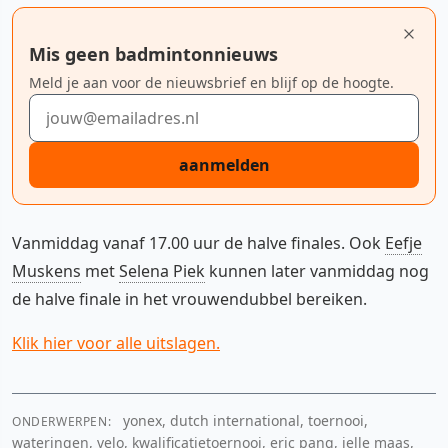
Mis geen badmintonnieuws
Meld je aan voor de nieuwsbrief en blijf op de hoogte.
E-mailadres
aanmelden
Vanmiddag vanaf 17.00 uur de halve finales. Ook
Eefje
Muskens
met
Selena Piek
kunnen later vanmiddag nog
de halve finale in het vrouwendubbel bereiken.
Klik hier voor alle uitslagen.
yonex, dutch international, toernooi,
ONDERWERPEN:
wateringen, velo, kwalificatietoernooi, eric pang, jelle maas,