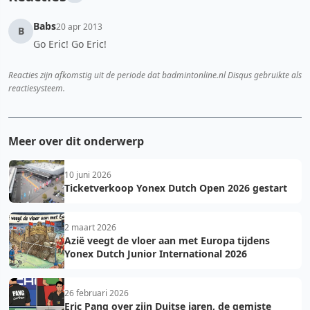
Babs
20 apr 2013
B
Go Eric! Go Eric!
Reacties zijn afkomstig uit de periode dat badmintonline.nl Disqus gebruikte als
reactiesysteem.
Meer over dit onderwerp
10 juni 2026
Ticketverkoop Yonex Dutch Open 2026 gestart
2 maart 2026
Azië veegt de vloer aan met Europa tijdens
Yonex Dutch Junior International 2026
26 februari 2026
Eric Pang over zijn Duitse jaren, de gemiste