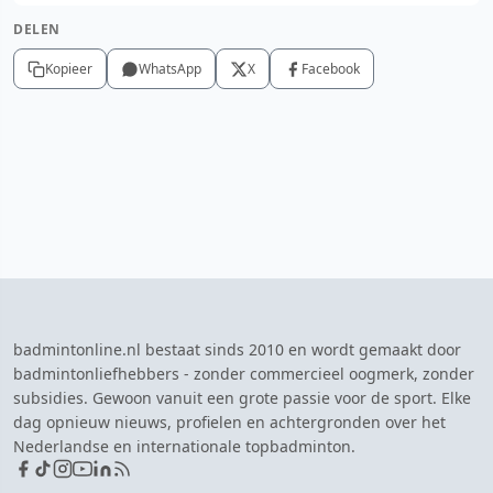
DELEN
Kopieer
WhatsApp
X
Facebook
badmintonline.nl bestaat sinds 2010 en wordt gemaakt door
badmintonliefhebbers - zonder commercieel oogmerk, zonder
subsidies. Gewoon vanuit een grote passie voor de sport. Elke
dag opnieuw nieuws, profielen en achtergronden over het
Nederlandse en internationale topbadminton.