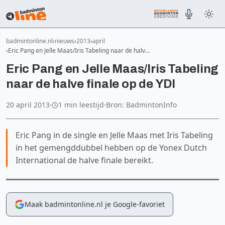
badmintonline.nl
nieuws
2013
april
Eric Pang en Jelle Maas/Iris Tabeling naar de halv…
Eric Pang en Jelle Maas/Iris Tabeling
naar de halve finale op de YDI
20 april 2013
·
1 min leestijd
·
Bron: BadmintonInfo
Eric Pang in de single en Jelle Maas met Iris Tabeling
in het gemengddubbel hebben op de Yonex Dutch
International de halve finale bereikt.
Maak badmintonline.nl je Google-favoriet