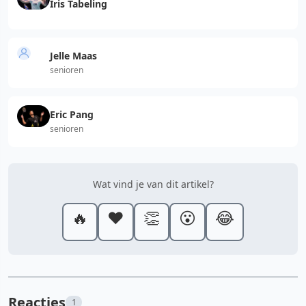
Iris Tabeling
Jelle Maas
senioren
Eric Pang
senioren
Wat vind je van dit artikel?
🔥
❤️
👏
😮
😂
Reacties
1