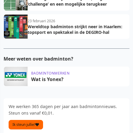
‘challenge’ en een mogelijke terugkeer
23 februari 2026
Wereldtop badminton strijkt neer in Haarlem:
topsport en spektakel in de DEGIRO-hal
Meer weten over badminton?
BADMINTONMERKEN
Wat is Yonex?
We werken 365 dagen per jaar aan badmintonnieuws.
Steun ons vanaf €0,01.
Ik steun jullie!