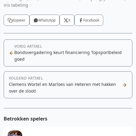
iris tabeling
Kopieer
WhatsApp
X
Facebook
VORIG ARTIKEL
Bondsvergadering keurt financiering Topsportbeleid
goed
VOLGEND ARTIKEL
Clemens Wortel en Marloes van Heteren met hakken
over de sloot!
Betrokken spelers