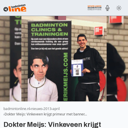
badmintonline.nl
nieuws
2013
april
Dokter Meijs: Vinkeveen krijgt primeur met banner…
Dokter Meijs: Vinkeveen krijgt