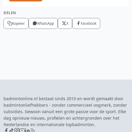
DELEN
Kopieer
WhatsApp
X
Facebook
badmintonline.nl bestaat sinds 2010 en wordt gemaakt door
badmintonliefhebbers - zonder commercieel oogmerk, zonder
subsidies. Gewoon vanuit een grote passie voor de sport. Elke
dag opnieuw nieuws, profielen en achtergronden over het
Nederlandse en internationale topbadminton.