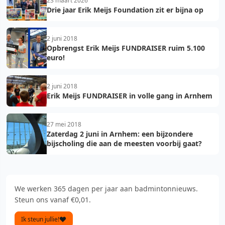
23 maart 2026
Drie jaar Erik Meijs Foundation zit er bijna op
2 juni 2018
Opbrengst Erik Meijs FUNDRAISER ruim 5.100
euro!
2 juni 2018
Erik Meijs FUNDRAISER in volle gang in Arnhem
27 mei 2018
Zaterdag 2 juni in Arnhem: een bijzondere
bijscholing die aan de meesten voorbij gaat?
We werken 365 dagen per jaar aan badmintonnieuws.
Steun ons vanaf €0,01.
Ik steun jullie!