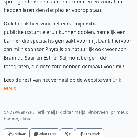
sport goed hebben kunnen promoten en vooral ook
hebben laten zien dat plezier voorop staat!
Ook heb ik hier voor het eerst mijn extra
publiciteitsstuntje eruit kunnen gooien, namelijk een
banner, die speciaal is gemaakt voor mij. Dank hiervoor
aan mijn sponsor Phytalis en natuurlijk ook weer aan
Bram du Saar en Esther Seijmonsbergen, de
fotografen, die deze foto hebben gemaakt voor mij!
Lees de rest van het verhaal op de website van
Erik
Meijs
.
erik meijs, dokter meijs, vinkeveen, primeur,
ONDERWERPEN:
banner, clinic
Kopieer
WhatsApp
X
Facebook