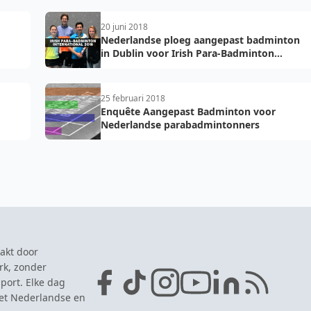
20 juni 2018
Nederlandse ploeg aangepast badminton
in Dublin voor Irish Para-Badminton
International 2018
25 februari 2018
Enquête Aangepast Badminton voor
Nederlandse parabadmintonners
akt door
rk, zonder
port. Elke dag
het Nederlandse en