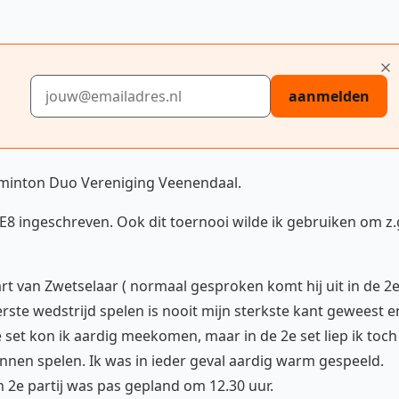
E-mailadres
aanmelden
dminton Duo Vereniging Veenendaal.
HE8 ingeschreven. Ook dit toernooi wilde ik gebruiken om z.
rt van Zwetselaar ( normaal gesproken komt hij uit in de 2
rste wedstrijd spelen is nooit mijn sterkste kant geweest e
te set kon ik aardig meekomen, maar in de 2e set liep ik toch
unnen spelen. Ik was in ieder geval aardig warm gespeeld.
n 2e partij was pas gepland om 12.30 uur.