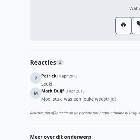
Wat v
🔥
❤
Reacties
2
Patrick
14 apr 2013
P
Leuk!
Mark Duijf
13 apr 2013
M
Mooi stuk, was een leuke wedstrijd!
Reacties zijn afkomstig uit de periode dat badmintonline.nl Disqus
Meer over dit onderwerp