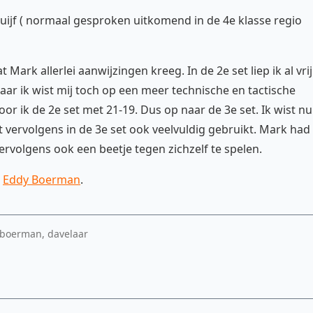
Duijf ( normaal gesproken uitkomend in de 4e klasse regio
 Mark allerlei aanwijzingen kreeg. In de 2e set liep ik al vrij
aar ik wist mij toch op een meer technische en tactische
oor ik de 2e set met 21-19. Dus op naar de 3e set. Ik wist nu
vervolgens in de 3e set ook veelvuldig gebruikt. Mark had
ervolgens ook een beetje tegen zichzelf te spelen.
n
Eddy Boerman
.
 boerman, davelaar