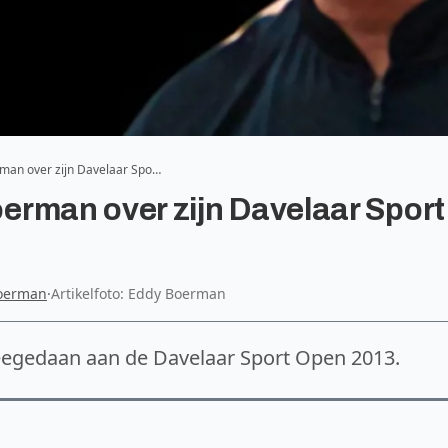
man over zijn Davelaar Spo…
erman over zijn Davelaar Sport
oerman
·
Artikelfoto: Eddy Boerman
eegedaan aan de Davelaar Sport Open 2013.