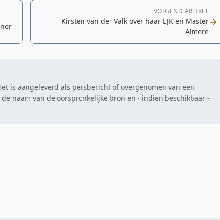
VOLGEND ARTIKEL
Kirsten van der Valk over haar EJK en Master
nner
Almere
. Het is aangeleverd als persbericht of overgenomen van een
at de naam van de oorspronkelijke bron en - indien beschikbaar -