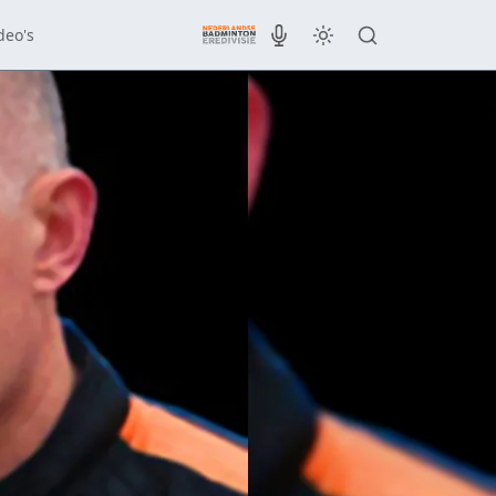
deo's