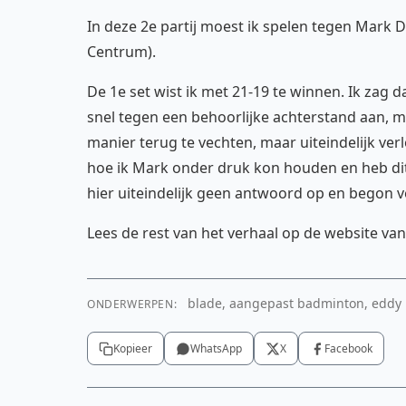
In deze 2e partij moest ik spelen tegen Mark 
Centrum).
De 1e set wist ik met 21-19 te winnen. Ik zag dat
snel tegen een behoorlijke achterstand aan, m
manier terug te vechten, maar uiteindelijk verl
hoe ik Mark onder druk kon houden en heb dit 
hier uiteindelijk geen antwoord op en begon v
Lees de rest van het verhaal op de website va
blade, aangepast badminton, eddy
ONDERWERPEN:
Kopieer
WhatsApp
X
Facebook