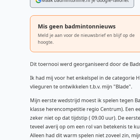
Maak badmintonline.nl je Google-favoriet
Mis geen badmintonnieuws
Meld je aan voor de nieuwsbrief en blijf op de
hoogte.
Dit toernooi werd georganiseerd door de Ba
Ik had mij voor het enkelspel in de categorie 
vlieguren te ontwikkelen t.b.v. mijn "Blade".
Mijn eerste wedstrijd moest ik spelen tegen Ba
klasse herencompetitie regio Centrum). Een ee
zeker niet op dat tijdstip ( 09.00 uur). De eers
teveel averij op om een rol van betekenis te k
Alleen had dit warm spelen niet zoveel zin, mij