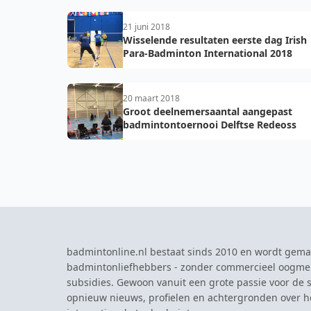
21 juni 2018
Wisselende resultaten eerste dag Irish
Para-Badminton International 2018
20 maart 2018
Groot deelnemersaantal aangepast
badmintontoernooi Delftse Redeoss
badmintonline.nl bestaat sinds 2010 en wordt gema
badmintonliefhebbers - zonder commercieel oogme
subsidies. Gewoon vanuit een grote passie voor de s
opnieuw nieuws, profielen en achtergronden over 