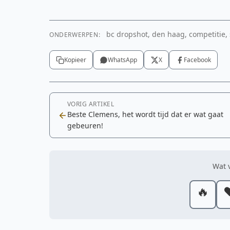
bc dropshot, den haag, competitie, 
ONDERWERPEN:
Kopieer
WhatsApp
X
Facebook
VORIG ARTIKEL
Beste Clemens, het wordt tijd dat er wat gaat
gebeuren!
Wat v
🔥
❤