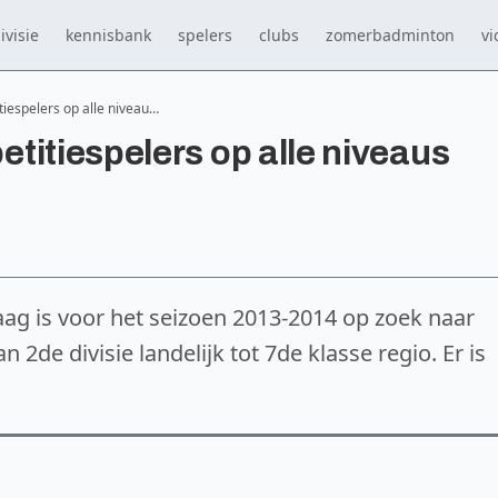
ivisie
kennisbank
spelers
clubs
zomerbadminton
vi
iespelers op alle niveau…
titiespelers op alle niveaus
g is voor het seizoen 2013-2014 op zoek naar
 2de divisie landelijk tot 7de klasse regio. Er is