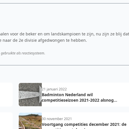
alen voor de beker en om landskampioen te zijn, nu zijn ze blij da
ie naar de 2e divisie afgedwongen te hebben.
 gebruikte als reactiesysteem.
21 januari 2022
Badminton Nederland wil
competitieseizoen 2021-2022 alsnog
uitspelen
30 november 2021
Voortgang competities december 2021: de