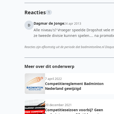
Reacties
1
Dagmar de Jonge
24 apr 2013
D
Alle niveau's? Vroeger speelde Dropshot vele m
ze tweede divisie kunnen spelen.... na promot
Reacties zijn afkomstig uit de periode dat badmintonline.nl Disqus
Meer over dit onderwerp
7 april 2022
Competitiereglement Badminton
Nederland gewijzigd
20 december 2021
Competitieseizoen voorbij? Geen