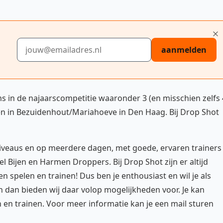
E-mailadres
aanmelden
s in de najaarscompetitie waaronder 3 (en misschien zelfs 
elen in Bezuidenhout/Mariahoeve in Den Haag. Bij Drop Shot
iveaus en op meerdere dagen, met goede, ervaren trainers
 Bijen en Harmen Droppers. Bij Drop Shot zijn er altijd
 spelen en trainen! Dus ben je enthousiast en wil je als
dan bieden wij daar volop mogelijkheden voor. Je kan
n en trainen. Voor meer informatie kan je een mail sturen