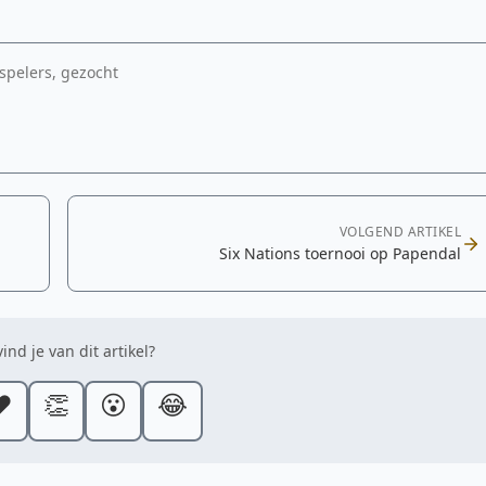
spelers, gezocht
VOLGEND ARTIKEL
Six Nations toernooi op Papendal
ind je van dit artikel?
️
👏
😮
😂