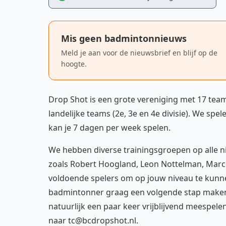
Mis geen badmintonnieuws
Meld je aan voor de nieuwsbrief en blijf op de
hoogte.
Drop Shot is een grote vereniging met 17 team
landelijke teams (2e, 3e en 4e divisie). We sp
kan je 7 dagen per week spelen.
We hebben diverse trainingsgroepen op alle n
zoals Robert Hoogland, Leon Nottelman, Marcel
voldoende spelers om op jouw niveau te kunnen
badmintonner graag een volgende stap maken 
natuurlijk een paar keer vrijblijvend meespele
naar tc@bcdropshot.nl.