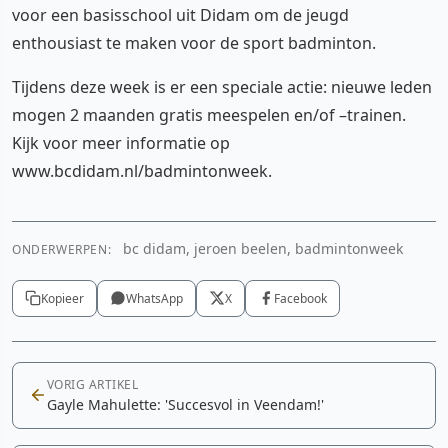
voor een basisschool uit Didam om de jeugd
enthousiast te maken voor de sport badminton.
Tijdens deze week is er een speciale actie: nieuwe leden
mogen 2 maanden gratis meespelen en/of –trainen.
Kijk voor meer informatie op
www.bcdidam.nl/badmintonweek.
bc didam, jeroen beelen, badmintonweek
ONDERWERPEN:
Kopieer
WhatsApp
X
Facebook
VORIG ARTIKEL
Gayle Mahulette: 'Succesvol in Veendam!'