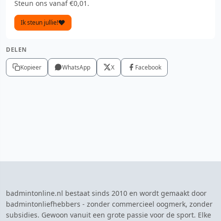
Steun ons vanaf €0,01.
Ik steun jullie!
DELEN
Kopieer
WhatsApp
X
Facebook
badmintonline.nl bestaat sinds 2010 en wordt gemaakt door
badmintonliefhebbers - zonder commercieel oogmerk, zonder
subsidies. Gewoon vanuit een grote passie voor de sport. Elke