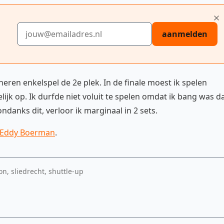
E-mailadres
aanmelden
eren enkelspel de 2e plek. In de finale moest ik spelen
lijk op. Ik durfde niet voluit te spelen omdat ik bang was d
ndanks dit, verloor ik marginaal in 2 sets.
Eddy Boerman
.
, sliedrecht, shuttle-up