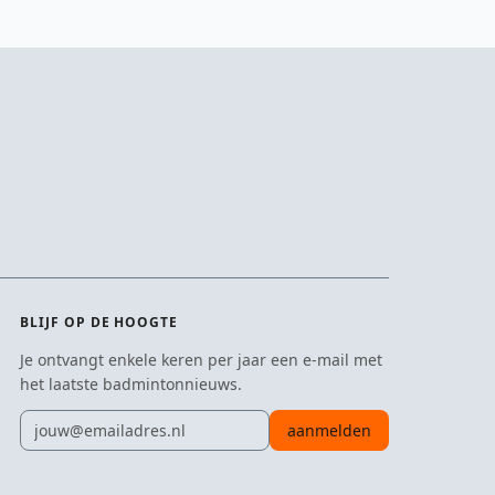
BLIJF OP DE HOOGTE
Je ontvangt enkele keren per jaar een e-mail met
het laatste badmintonnieuws.
E-mailadres
aanmelden