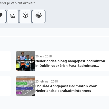
ind je van dit artikel?
️
👏
😮
😂
20 juni 2018
Nederlandse ploeg aangepast badminton
in Dublin voor Irish Para-Badminton
International 2018
25 februari 2018
Enquête Aangepast Badminton voor
Nederlandse parabadmintonners