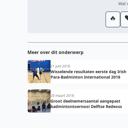
Wat v
🔥
❤
Meer over dit onderwerp
21 juni 2018
Wisselende resultaten eerste dag Irish
Para-Badminton International 2018
20 maart 2018
Groot deelnemersaantal aangepast
badmintontoernooi Delftse Redeoss