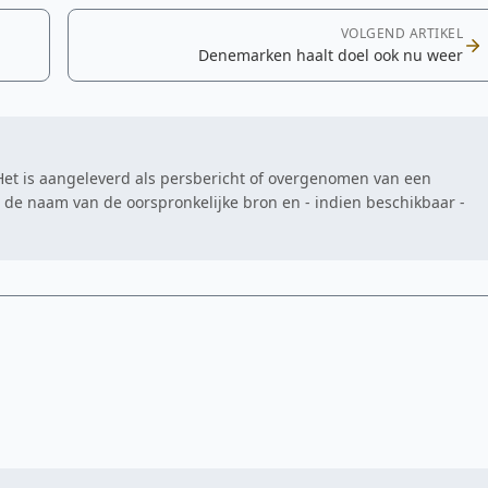
VOLGEND ARTIKEL
Denemarken haalt doel ook nu weer
. Het is aangeleverd als persbericht of overgenomen van een
at de naam van de oorspronkelijke bron en - indien beschikbaar -