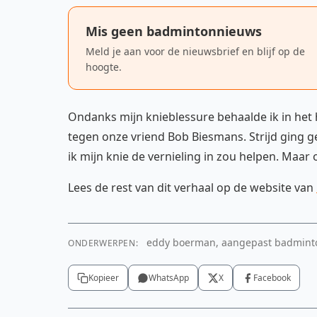
Mis geen badmintonnieuws
Meld je aan voor de nieuwsbrief en blijf op de
hoogte.
Ondanks mijn knieblessure behaalde ik in het h
tegen onze vriend Bob Biesmans. Strijd ging ge
ik mijn knie de vernieling in zou helpen. Maar o
Lees de rest van dit verhaal op de website van
eddy boerman, aangepast badminton
ONDERWERPEN:
Kopieer
WhatsApp
X
Facebook