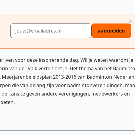
E-mailadres
aanmelden
hrijven voor deze inspirerende dag. Wil je weten waarom je
in van der Valk vertelt het je. Het thema van het Badmint
 het Meerjarenbeleidsplan 2013-2016 van Badminton Nederlan
erpen die van belang zijn voor badmintonverenigingen, maa
id de kans te geven andere verenigingen, medewerkers en
moeten.