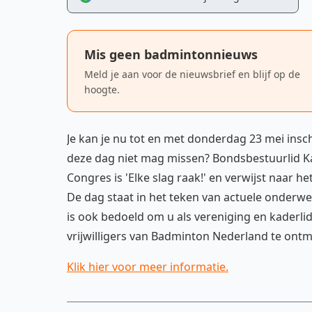
Mis geen badmintonnieuws
Meld je aan voor de nieuwsbrief en blijf op de
hoogte.
Je kan je nu tot en met donderdag 23 mei insc
deze dag niet mag missen? Bondsbestuurlid Kar
Congres is 'Elke slag raak!' en verwijst naar
De dag staat in het teken van actuele onderw
is ook bedoeld om u als vereniging en kaderl
vrijwilligers van Badminton Nederland te ont
Klik hier voor meer informatie.