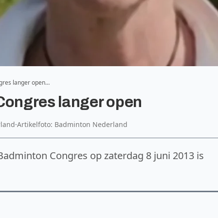
ngres langer open…
 Congres langer open
rland
·
Artikelfoto: Badminton Nederland
e Badminton Congres op zaterdag 8 juni 2013 is