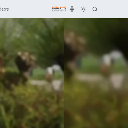
deo's