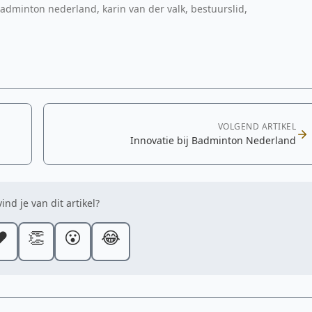
minton nederland, karin van der valk, bestuurslid,
edia-
VOLGEND ARTIKEL
Innovatie bij Badminton Nederland
ind je van dit artikel?
️
👏
😮
😂