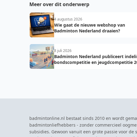
Meer over dit onderwerp
4 augustus 2026
Wie gaat de nieuwe webshop van
Badminton Nederland draaien?
8 juli 2026
Badminton Nederland publiceert indel
bondscompetitie en jeugdcompetitie 2
2027: voorkom fouten bij teamopgave
badmintonline.nl bestaat sinds 2010 en wordt gema
badmintonliefhebbers - zonder commercieel oogme
subsidies. Gewoon vanuit een grote passie voor de s