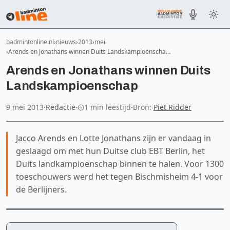
badmintonline.nl
nieuws
2013
mei
Arends en Jonathans winnen Duits Landskampioenscha…
Arends en Jonathans winnen Duits
Landskampioenschap
9 mei 2013
·
Redactie
·
1 min leestijd
·
Bron:
Piet Ridder
Jacco Arends en Lotte Jonathans zijn er vandaag in
geslaagd om met hun Duitse club EBT Berlin, het
Duits landkampioenschap binnen te halen. Voor 1300
toeschouwers werd het tegen Bischmisheim 4-1 voor
de Berlijners.