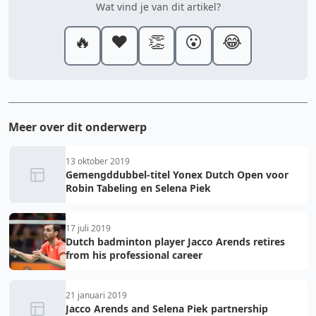
Wat vind je van dit artikel?
🔥
❤️
👏
😮
😂
Meer over dit onderwerp
13 oktober 2019
Gemengddubbel-titel Yonex Dutch Open voor
Robin Tabeling en Selena Piek
17 juli 2019
Dutch badminton player Jacco Arends retires
from his professional career
21 januari 2019
Jacco Arends and Selena Piek partnership