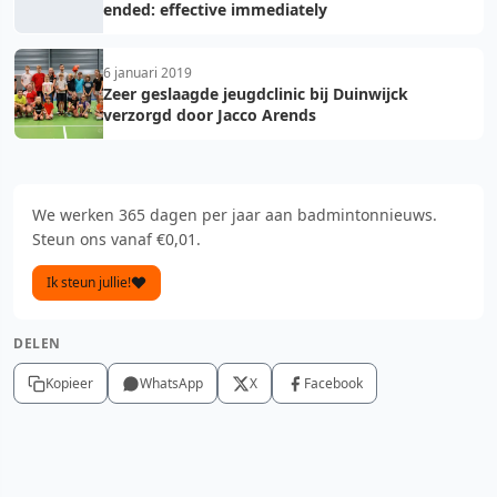
ended: effective immediately
6 januari 2019
Zeer geslaagde jeugdclinic bij Duinwijck
verzorgd door Jacco Arends
We werken 365 dagen per jaar aan badmintonnieuws.
Steun ons vanaf €0,01.
Ik steun jullie!
DELEN
Kopieer
WhatsApp
X
Facebook