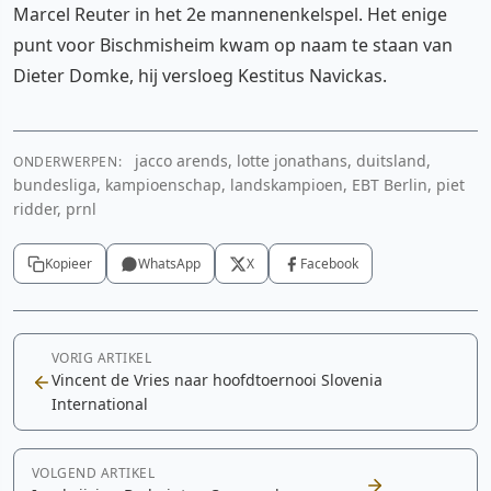
Marcel Reuter in het 2e mannenenkelspel. Het enige
punt voor Bischmisheim kwam op naam te staan van
Dieter Domke, hij versloeg Kestitus Navickas.
jacco arends, lotte jonathans, duitsland,
ONDERWERPEN:
bundesliga, kampioenschap, landskampioen, EBT Berlin, piet
ridder, prnl
Kopieer
WhatsApp
X
Facebook
VORIG ARTIKEL
Vincent de Vries naar hoofdtoernooi Slovenia
International
VOLGEND ARTIKEL