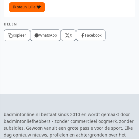
Ik steun jullie!
DELEN
Kopieer
WhatsApp
X
Facebook
badmintonline.nl bestaat sinds 2010 en wordt gemaakt door
badmintonliefhebbers - zonder commercieel oogmerk, zonder
subsidies. Gewoon vanuit een grote passie voor de sport. Elke
dag opnieuw nieuws, profielen en achtergronden over het