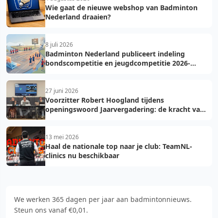
Wie gaat de nieuwe webshop van Badminton
Nederland draaien?
8 juli 2026
Badminton Nederland publiceert indeling
bondscompetitie en jeugdcompetitie 2026-
2027: voorkom fouten bij teamopgave
27 juni 2026
Voorzitter Robert Hoogland tijdens
openingswoord Jaarvergadering: de kracht van
vooruit
13 mei 2026
Haal de nationale top naar je club: TeamNL-
clinics nu beschikbaar
We werken 365 dagen per jaar aan badmintonnieuws.
Steun ons vanaf €0,01.