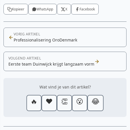
Kopieer
WhatsApp
X
Facebook
VORIG ARTIKEL
Professionalisering OroDenmark
VOLGEND ARTIKEL
Eerste team Duinwijck krijgt langzaam vorm
Wat vind je van dit artikel?
🔥
❤️
👏
😮
😂