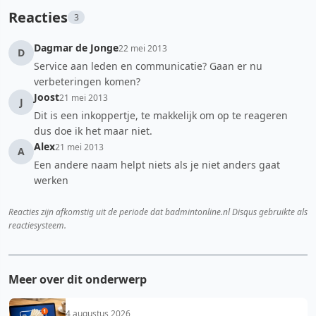
Reacties
3
Dagmar de Jonge
22 mei 2013
D
Service aan leden en communicatie? Gaan er nu
verbeteringen komen?
Joost
21 mei 2013
J
Dit is een inkoppertje, te makkelijk om op te reageren
dus doe ik het maar niet.
Alex
21 mei 2013
A
Een andere naam helpt niets als je niet anders gaat
werken
Reacties zijn afkomstig uit de periode dat badmintonline.nl Disqus gebruikte als
reactiesysteem.
Meer over dit onderwerp
4 augustus 2026