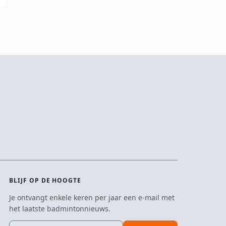
BLIJF OP DE HOOGTE
Je ontvangt enkele keren per jaar een e-mail met
het laatste badmintonnieuws.
E-mailadres