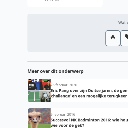
Wat v
🔥
❤
Meer over dit onderwerp
26 februari 2026
Eric Pang over zijn Duitse jaren, de ge
‘challenge’ en een mogelijke terugkeer
9 februari 2016
Succesvol NK Badminton 2016: wie hou
wie voor de gek?