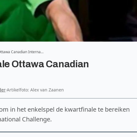
 Ottawa Canadian Interna…
nale Ottawa Canadian
der
·
Artikelfoto: Alex van Zaanen
om in het enkelspel de kwartfinale te bereiken
ational Challenge.