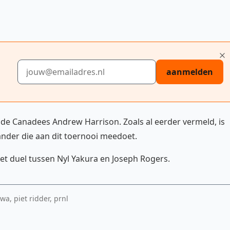
E-mailadres
aanmelden
4 de Canadees Andrew Harrison. Zoals al eerder vermeld, is
nder die aan dit toernooi meedoet.
et duel tussen Nyl Yakura en Joseph Rogers.
wa, piet ridder, prnl