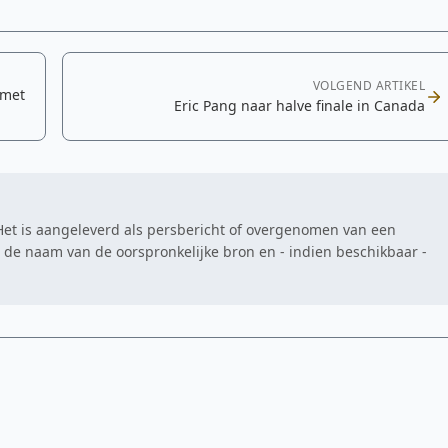
VOLGEND ARTIKEL
 met
Eric Pang naar halve finale in Canada
. Het is aangeleverd als persbericht of overgenomen van een
at de naam van de oorspronkelijke bron en - indien beschikbaar -