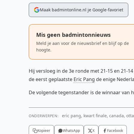
Maak badmintonline.nl je Google-favoriet
Mis geen badmintonnieuws
Meld je aan voor de nieuwsbrief en blijf op de
hoogte.
Hij versloeg in de 3e ronde met 21-15 en 21-1
de eerst geplaatste
Eric Pang
de enige Nederla
De volgende tegenstander is de winnaar van h
eric pang, kwart finale, canada, otta
ONDERWERPEN:
Kopieer
WhatsApp
X
Facebook