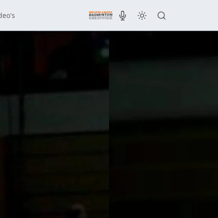
deo's