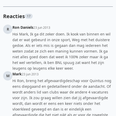
Reacties
17
Ron Daniels
23 jun 2013
R
Hoi Mark, Ik ga dit zeker doen. Ik kook van binnen en wil
dat er wat gebeurd in onze sport, Weg met het duistere
gedoe. Als er iets mis is gegaan dan mag iedereen het
weten zodat ze zich een maning kunnen vormen. Ik ga
niet alles goed doen dat weet ik 100% zeker maar ik ga
het wel vertellen, ik ben BNL spuug zat want het zijn
leugens op leugens elke keer weer.
Mark
23 jun 2013
M
Hi Ron, breng het afgevaardigdeschap voor Quintus nog
eens diepgaand en gedetailleerd onder de aandacht. Of
wordt anders lid van clubs waar de andere 4 vacatures
voor zijn. Ik zou graag willen zien dat jij afgevaardigde
wordt, dan wordt er eens een keer niets onder het
vloerkleed geveegd en dan is er eindelijk een
afgevaardigde die het niet pikt als er voor de zoveelste