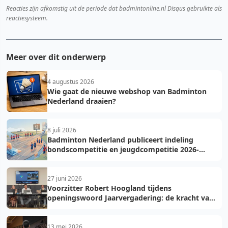
Reacties zijn afkomstig uit de periode dat badmintonline.nl Disqus gebruikte als
reactiesysteem.
Meer over dit onderwerp
4 augustus 2026
Wie gaat de nieuwe webshop van Badminton
Nederland draaien?
8 juli 2026
Badminton Nederland publiceert indeling
bondscompetitie en jeugdcompetitie 2026-
2027: voorkom fouten bij teamopgave
27 juni 2026
Voorzitter Robert Hoogland tijdens
openingswoord Jaarvergadering: de kracht van
vooruit
13 mei 2026