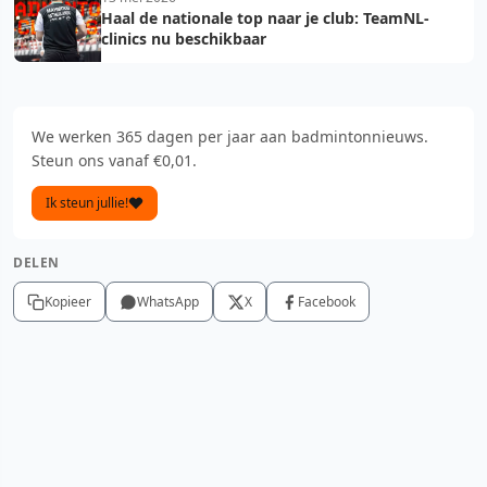
Haal de nationale top naar je club: TeamNL-
clinics nu beschikbaar
We werken 365 dagen per jaar aan badmintonnieuws.
Steun ons vanaf €0,01.
Ik steun jullie!
DELEN
Kopieer
WhatsApp
X
Facebook