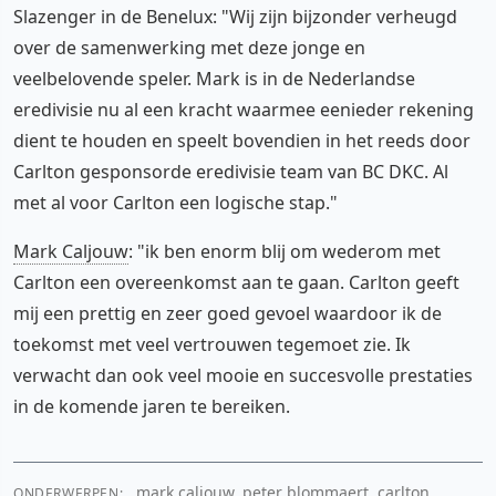
Slazenger in de Benelux: "Wij zijn bijzonder verheugd
over de samenwerking met deze jonge en
veelbelovende speler. Mark is in de Nederlandse
eredivisie nu al een kracht waarmee eenieder rekening
dient te houden en speelt bovendien in het reeds door
Carlton gesponsorde eredivisie team van BC DKC. Al
met al voor Carlton een logische stap."
Mark Caljouw
: "ik ben enorm blij om wederom met
Carlton een overeenkomst aan te gaan. Carlton geeft
mij een prettig en zeer goed gevoel waardoor ik de
toekomst met veel vertrouwen tegemoet zie. Ik
verwacht dan ook veel mooie en succesvolle prestaties
in de komende jaren te bereiken.
mark caljouw, peter blommaert, carlton,
ONDERWERPEN: