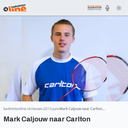
badmintonline.nl
nieuws
2013
juni
Mark Caljouw naar Carlton…
Mark Caljouw naar Carlton