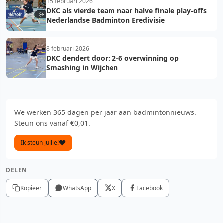
15 februari 2026
DKC als vierde team naar halve finale play-offs
Nederlandse Badminton Eredivisie
8 februari 2026
DKC dendert door: 2-6 overwinning op
Smashing in Wijchen
We werken 365 dagen per jaar aan badmintonnieuws.
Steun ons vanaf €0,01.
Ik steun jullie!
DELEN
Kopieer
WhatsApp
X
Facebook