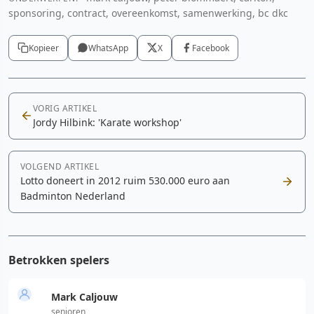
sponsoring, contract, overeenkomst, samenwerking, bc dkc
Kopieer
WhatsApp
X
Facebook
VORIG ARTIKEL
Jordy Hilbink: 'Karate workshop'
VOLGEND ARTIKEL
Lotto doneert in 2012 ruim 530.000 euro aan
Badminton Nederland
Betrokken spelers
Mark Caljouw
senioren