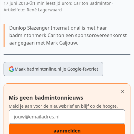
17 juni 2013
·
1 min leestijd
·
Bron: Carlton Badminton
·
Artikelfoto: René Lagerwaard
Dunlop Slazenger International is met haar
badmintonmerk Carlton een sponsorovereenkomst
aangegaan met Mark Caljouw.
Maak badmintonline.nl je Google-favoriet
Mis geen badmintonnieuws
Meld je aan voor de nieuwsbrief en blijf op de hoogte.
E-mailadres
aanmelden