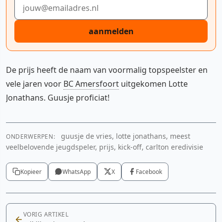
E-mailadres
aanmelden
De prijs heeft de naam van voormalig topspeelster en
vele jaren voor
BC Amersfoort
uitgekomen Lotte
Jonathans. Guusje proficiat!
guusje de vries, lotte jonathans, meest
ONDERWERPEN:
veelbelovende jeugdspeler, prijs, kick-off, carlton eredivisie
Kopieer
WhatsApp
X
Facebook
VORIG ARTIKEL