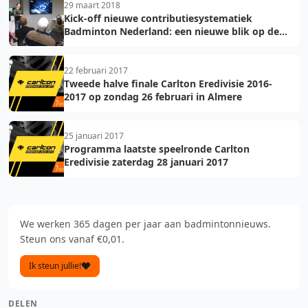
29 maart 2018
Kick-off nieuwe contributiesystematiek
Badminton Nederland: een nieuwe blik op de
toekomst
22 februari 2017
Tweede halve finale Carlton Eredivisie 2016-
2017 op zondag 26 februari in Almere
25 januari 2017
Programma laatste speelronde Carlton
Eredivisie zaterdag 28 januari 2017
We werken 365 dagen per jaar aan badmintonnieuws.
Steun ons vanaf €0,01.
Ik steun jullie!
DELEN