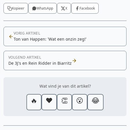
Kopieer
WhatsApp
X
Facebook
VORIG ARTIKEL
Ton van Happen: 'Wat een onzin zeg!'
VOLGEND ARTIKEL
De 3J's en Rein Ridder in Biarritz
Wat vind je van dit artikel?
🔥
❤️
👏
😮
😂