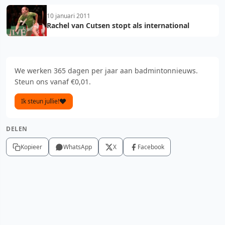
10 januari 2011
Rachel van Cutsen stopt als international
We werken 365 dagen per jaar aan badmintonnieuws.
Steun ons vanaf €0,01.
Ik steun jullie!
DELEN
Kopieer
WhatsApp
X
Facebook