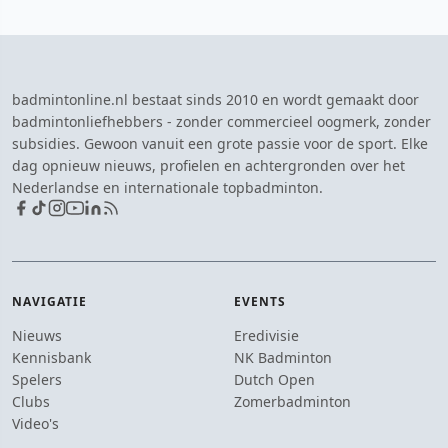
badmintonline.nl bestaat sinds 2010 en wordt gemaakt door
badmintonliefhebbers - zonder commercieel oogmerk, zonder
subsidies. Gewoon vanuit een grote passie voor de sport. Elke
dag opnieuw nieuws, profielen en achtergronden over het
Nederlandse en internationale topbadminton.
NAVIGATIE
EVENTS
Nieuws
Eredivisie
Kennisbank
NK Badminton
Spelers
Dutch Open
Clubs
Zomerbadminton
Video's