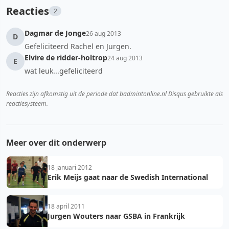
Reacties
2
Dagmar de Jonge
26 aug 2013
D
Gefeliciteerd Rachel en Jurgen.
Elvire de ridder-holtrop
24 aug 2013
E
wat leuk...gefeliciteerd
Reacties zijn afkomstig uit de periode dat badmintonline.nl Disqus gebruikte als
reactiesysteem.
Meer over dit onderwerp
18 januari 2012
Erik Meijs gaat naar de Swedish International
18 april 2011
Jurgen Wouters naar GSBA in Frankrijk