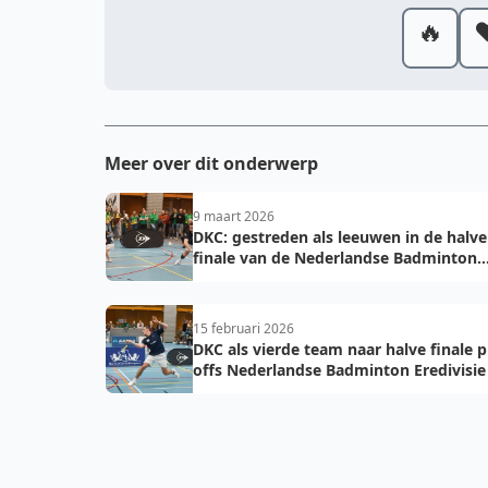
🔥
❤
Meer over dit onderwerp
9 maart 2026
DKC: gestreden als leeuwen in de halve
finale van de Nederlandse Badminton
Eredivisie
15 februari 2026
DKC als vierde team naar halve finale p
offs Nederlandse Badminton Eredivisie