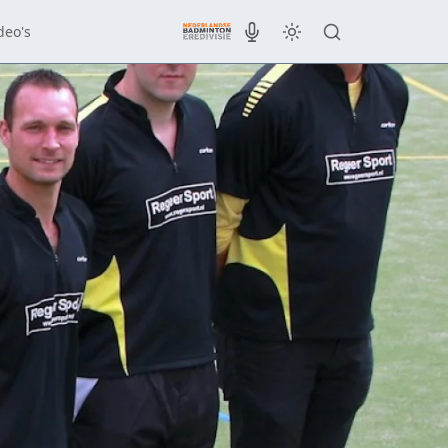
deo's