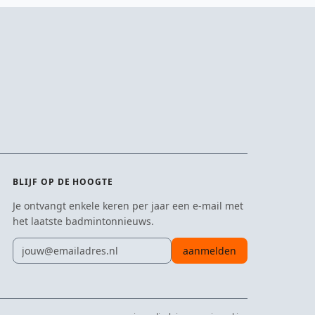
BLIJF OP DE HOOGTE
Je ontvangt enkele keren per jaar een e-mail met
het laatste badmintonnieuws.
E-mailadres
aanmelden