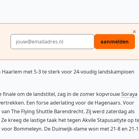
E-mailadres
aanmelden
n Haarlem met 5-3 te sterk voor 24-voudig landskampioen
de finale om de landstitel, zag in de zomer kopvrouw
Soraya
ertrekken. Een forse aderlating voor de Hagenaars. Voor
an The Flying Shuttle Barendrecht. Zij werd zaterdag als
e kreeg de lastige taak het tegen Akvile Stapusaityte op t
t voor Bommeleyn. De Duinwijk-dame won met 21-8 en 21-1