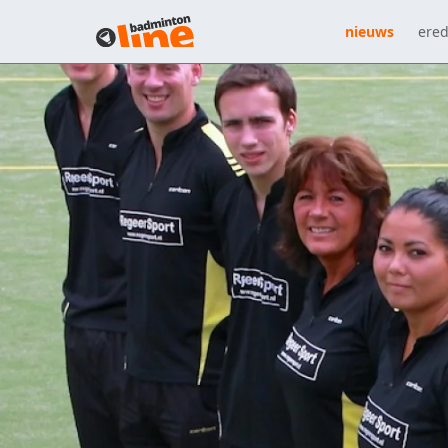
nieuws
ered