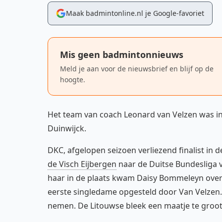
Maak badmintonline.nl je Google-favoriet
Mis geen badmintonnieuws
Meld je aan voor de nieuwsbrief en blijf op de
hoogte.
Het team van coach Leonard van Velzen was i
Duinwijck.
DKC, afgelopen seizoen verliezend finalist in 
de Visch Eijbergen
naar de Duitse Bundesliga v
haar in de plaats kwam Daisy Bommeleyn over v
eerste singledame opgesteld door Van Velzen. Z
nemen. De Litouwse bleek een maatje te groo