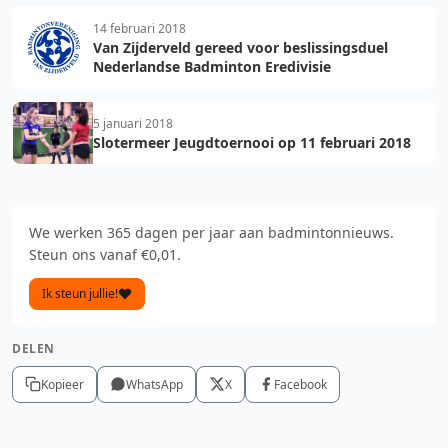
14 februari 2018
Van Zijderveld gereed voor beslissingsduel
Nederlandse Badminton Eredivisie
5 januari 2018
Slotermeer Jeugdtoernooi op 11 februari 2018
We werken 365 dagen per jaar aan badmintonnieuws.
Steun ons vanaf €0,01.
Ik steun jullie!
DELEN
Kopieer
WhatsApp
X
Facebook