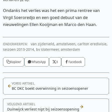
Ondanks het verlies was het een prima rentree van
Virgil Soeroredjo en een goed debuut van de
nieuwelingen Ellen Kooijman en Marco den Haan.
van zijderveld, amstelveen, carlton eredivisie,
ONDERWERPEN:
seizoen 2013-2014, bv slotermeer, amsterdam
Kopieer
WhatsApp
X
Facebook
VORIG ARTIKEL
BC DKC boekt overwinning in seizoensopener
VOLGEND ARTIKEL
Duinwijck verliest nipt bij seizoensopening