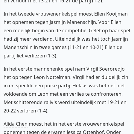
en verloor met 13-21 en 16-21 de partij (1-2).
In het tweede vrouwenenkelspel moest Ellen Kooijman
het opnemen tegen Jasmijn Manenschijn. Voor Ellen
een moeilijk begin van de competitie. Gelet op haar spel
had zij meer verdiend. Uiteindelijk was het toch Jasmijn
Manenschijn in twee games (11-21 en 10-21) Ellen de
partij liet verliezen (1-3).
In het eerste mannenenkelspel nam Virgil Soeroredjo
het op tegen Leon Nottelman. Virgil had er duidelijk zin
in en speelde een puike partij. Helaas was het net niet
voldoende om Leon met een verlies te confronteren.
Met schitterende rally's werd uiteindelijk met 19-21 en
20-22 verloren (1-4).
Alida Chen
moest het in het eerste vrouwenenkelspel
opnemen tegen de ervaren Jessica Ottenhof. Onder