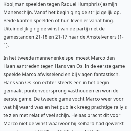
Kooijman speelden tegen Raquel Humphris/Jasmijn
Manenschijn. Vanaf het begin ging de strijd gelijk op.
Beide kanten speelden of hun leven er vanaf hing.
Uiteindelijk ging de winst van de partij met de
gamestanden 21-18 en 21-17 naar de Amstelveners (1-
1).
In het tweede mannenenkelspel moest Marco den
Haan aantreden tegen Hans van Os. In de eerste game
speelde Marco afwisselend en bij vlagen fantastisch.
Hans van Os kon echter steeds een in het begin
gemaakt puntenvoorsprong vasthouden en won de
eerste game. De tweede game vocht Marco weer voor
wat hij waard was en het publiek kreeg prachtige rally's
te zien met relatief veel schijn. Helaas bracht dit voor
Marco niet de winst waarvoor hij keihard had gewerkt