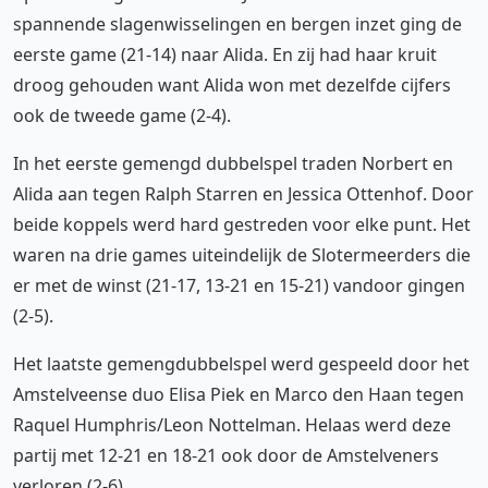
spannende slagenwisselingen en bergen inzet ging de
eerste game (21-14) naar Alida. En zij had haar kruit
droog gehouden want Alida won met dezelfde cijfers
ook de tweede game (2-4).
In het eerste gemengd dubbelspel traden Norbert en
Alida aan tegen Ralph Starren en Jessica Ottenhof. Door
beide koppels werd hard gestreden voor elke punt. Het
waren na drie games uiteindelijk de Slotermeerders die
er met de winst (21-17, 13-21 en 15-21) vandoor gingen
(2-5).
Het laatste gemengdubbelspel werd gespeeld door het
Amstelveense duo Elisa Piek en Marco den Haan tegen
Raquel Humphris/Leon Nottelman. Helaas werd deze
partij met 12-21 en 18-21 ook door de Amstelveners
verloren (2-6).