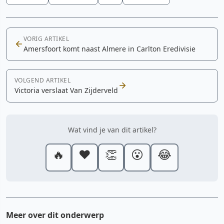
VORIG ARTIKEL
Amersfoort komt naast Almere in Carlton Eredivisie
VOLGEND ARTIKEL
Victoria verslaat Van Zijderveld
Wat vind je van dit artikel?
🔥
❤️
👏
😮
😂
Meer over dit onderwerp