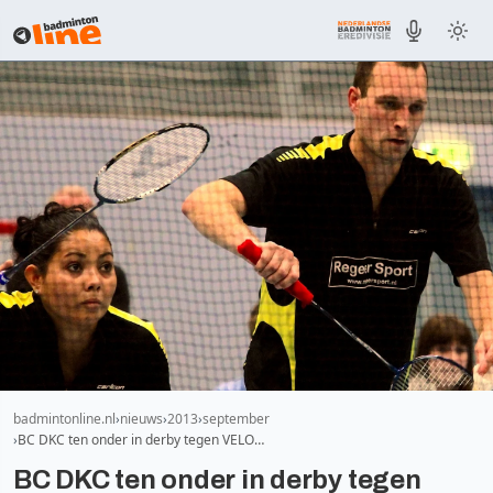
badmintonline.nl
nieuws
2013
september
BC DKC ten onder in derby tegen VELO…
BC DKC ten onder in derby tegen