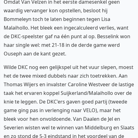
Omdat Van Velzen in het eerste damesenkel geen
waardig vervanger kon opstellen, besloot hij
Bommeleyn toch te laten beginnen tegen Lisa
Malaihollo. Het bleek een ingecalculeerd verlies, want
de DKC-speelster gaf na één punt al op. Besselink won
haar single wel: met 21-18 in de derde game werd
Ouseph aan de kant gezet.
Wilde DKC nog een gelijkspel uit het vuur slepen, moest
het de twee mixed dubbels naar zich toetrekken. Aan
Thomas Wijers en invalster Caroline Westveer de lastige
taak het ervaren koppel Suijkerland/Malaihollo over de
knie te leggen. De DKC'ers gaven goed partij (tweede
game ging pas in verlenging naar VELO), maar het
bleek voor hen onvoldoende. Van Daalen de Jel en
Severien wisten wel te winnen van Middelburg en Slaats
en zo stond de 5-3 eindstand in het voordeel van de