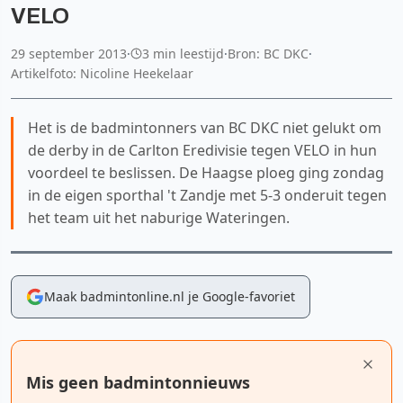
VELO
29 september 2013
·
3 min leestijd
·
Bron: BC DKC
·
Artikelfoto: Nicoline Heekelaar
Het is de badmintonners van BC DKC niet gelukt om
de derby in de Carlton Eredivisie tegen VELO in hun
voordeel te beslissen. De Haagse ploeg ging zondag
in de eigen sporthal 't Zandje met 5-3 onderuit tegen
het team uit het naburige Wateringen.
Maak badmintonline.nl je Google-favoriet
Mis geen badmintonnieuws