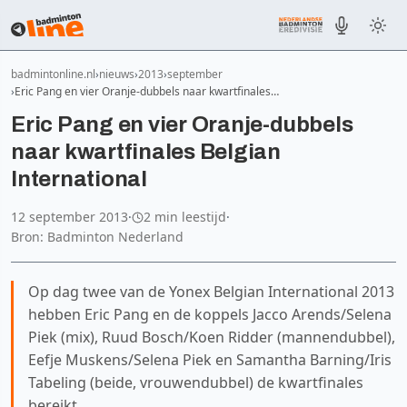
badmintonline.nl
nieuws
2013
september
Eric Pang en vier Oranje-dubbels naar kwartfinales…
Eric Pang en vier Oranje-dubbels
naar kwartfinales Belgian
International
12 september 2013
·
2 min leestijd
·
Bron: Badminton Nederland
Op dag twee van de Yonex Belgian International 2013
hebben Eric Pang en de koppels Jacco Arends/Selena
Piek (mix), Ruud Bosch/Koen Ridder (mannendubbel),
Eefje Muskens/Selena Piek en Samantha Barning/Iris
Tabeling (beide, vrouwendubbel) de kwartfinales
bereikt.