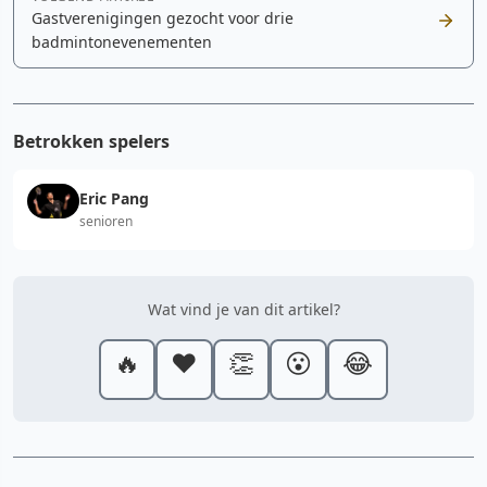
Gastverenigingen gezocht voor drie
badmintonevenementen
Betrokken spelers
Eric Pang
senioren
Wat vind je van dit artikel?
🔥
❤️
👏
😮
😂