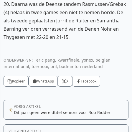
20. Daarna was de Deense tandem Rasmussen/Grebak
(4) helaas in twee games een niet te nemen horde. De
als tweede geplaatsten Jorrit de Ruiter en Samantha
Barning verloren verrassend van de Denen Nohr en
Thygesen met 22-20 en 21-15.
eric pang, kwartfinale, yonex, belgian
ONDERWERPEN:
international, toernooi, bnl, badminton nederland
Kopieer
WhatsApp
X
Facebook
VORIG ARTIKEL
Dit jaar geen wereldtitel seniors voor Rob Ridder
VOLGEND ARTIKEL