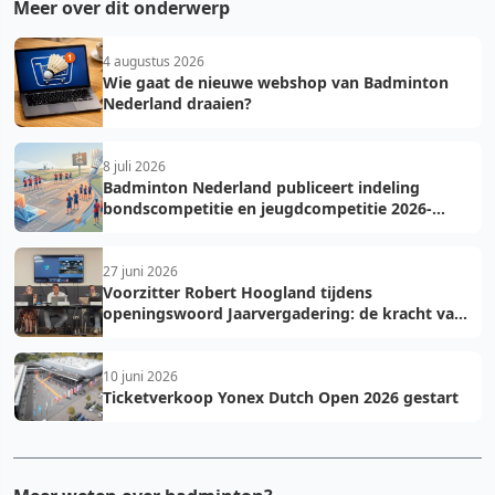
Meer over dit onderwerp
4 augustus 2026
Wie gaat de nieuwe webshop van Badminton
Nederland draaien?
8 juli 2026
Badminton Nederland publiceert indeling
bondscompetitie en jeugdcompetitie 2026-
2027: voorkom fouten bij teamopgave
27 juni 2026
Voorzitter Robert Hoogland tijdens
openingswoord Jaarvergadering: de kracht van
vooruit
10 juni 2026
Ticketverkoop Yonex Dutch Open 2026 gestart