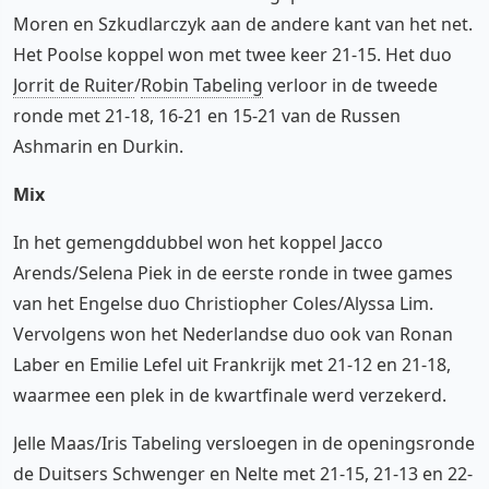
Moren en Szkudlarczyk aan de andere kant van het net.
Het Poolse koppel won met twee keer 21-15. Het duo
Jorrit de Ruiter
/
Robin Tabeling
verloor in de tweede
ronde met 21-18, 16-21 en 15-21 van de Russen
Ashmarin en Durkin.
Mix
In het gemengddubbel won het koppel Jacco
Arends/Selena Piek in de eerste ronde in twee games
van het Engelse duo Christiopher Coles/Alyssa Lim.
Vervolgens won het Nederlandse duo ook van Ronan
Laber en Emilie Lefel uit Frankrijk met 21-12 en 21-18,
waarmee een plek in de kwartfinale werd verzekerd.
Jelle Maas/Iris Tabeling versloegen in de openingsronde
de Duitsers Schwenger en Nelte met 21-15, 21-13 en 22-