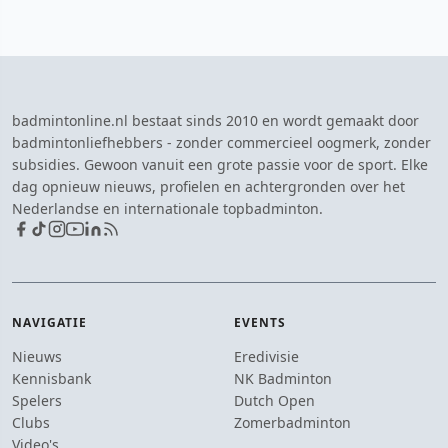
badmintonline.nl bestaat sinds 2010 en wordt gemaakt door
badmintonliefhebbers - zonder commercieel oogmerk, zonder
subsidies. Gewoon vanuit een grote passie voor de sport. Elke
dag opnieuw nieuws, profielen en achtergronden over het
Nederlandse en internationale topbadminton.
NAVIGATIE
EVENTS
Nieuws
Eredivisie
Kennisbank
NK Badminton
Spelers
Dutch Open
Clubs
Zomerbadminton
Video's