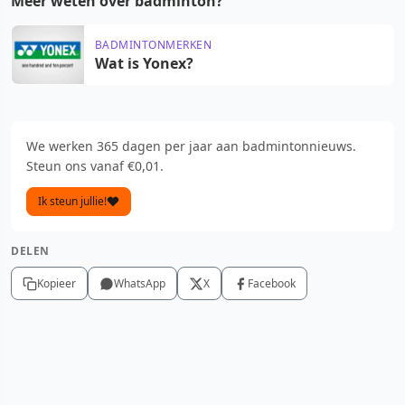
Meer weten over badminton?
BADMINTONMERKEN
Wat is Yonex?
We werken 365 dagen per jaar aan badmintonnieuws.
Steun ons vanaf €0,01.
Ik steun jullie!
DELEN
Kopieer
WhatsApp
X
Facebook