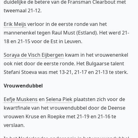
duidelijke de betere van de Fransman Clearbout met
tweemaal 21-12.
Erik Meijs
verloor in de eerste ronde van het
mannenenkel tegen Raul Must (Estland). Het werd 21-
18 en 21-15 voor de Est in Leuven.
Soraya de Visch Eijbergen
kwam in het vrouwenenkel
ook niet door de eerste ronde. Het Bulgaarse talent
Stefani Stoeva was met 13-21, 21-17 en 21-13 te sterk.
Vrouwendubbel
Eefje Muskens
en
Selena Piek
plaatsten zich voor de
kwartfinale van het vrouwendubbel door de Deense
vrouwen Kruse en Roepke met 21-19 en 21-16 te
verslaan.