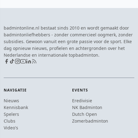
badmintonline.nl bestaat sinds 2010 en wordt gemaakt door
badmintonliefhebbers - zonder commercieel oogmerk, zonder
subsidies. Gewoon vanuit een grote passie voor de sport. Elke
dag opnieuw nieuws, profielen en achtergronden over het
Nederlandse en internationale topbadminton.
NAVIGATIE
EVENTS
Nieuws
Eredivisie
Kennisbank
NK Badminton
Spelers
Dutch Open
Clubs
Zomerbadminton
Video's