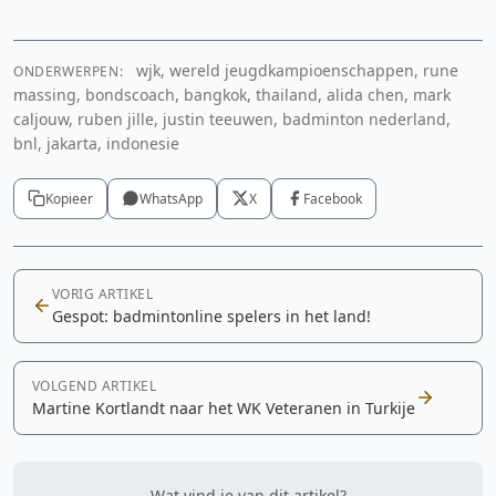
wjk, wereld jeugdkampioenschappen, rune
ONDERWERPEN:
massing, bondscoach, bangkok, thailand, alida chen, mark
caljouw, ruben jille, justin teeuwen, badminton nederland,
bnl, jakarta, indonesie
Kopieer
WhatsApp
X
Facebook
VORIG ARTIKEL
Gespot: badmintonline spelers in het land!
VOLGEND ARTIKEL
Martine Kortlandt naar het WK Veteranen in Turkije
Wat vind je van dit artikel?