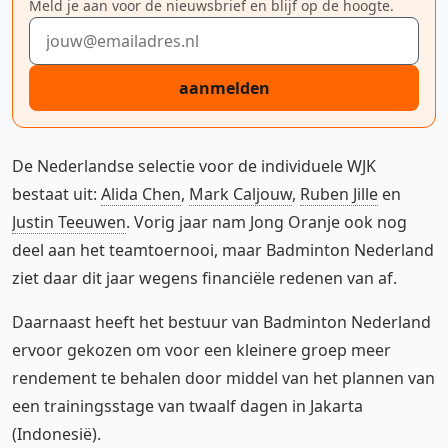
Meld je aan voor de nieuwsbrief en blijf op de hoogte.
E-mailadres
aanmelden
De Nederlandse selectie voor de individuele WJK
bestaat uit:
Alida Chen
,
Mark Caljouw
,
Ruben Jille
en
Justin Teeuwen
. Vorig jaar nam Jong Oranje ook nog
deel aan het teamtoernooi, maar Badminton Nederland
ziet daar dit jaar wegens financiële redenen van af.
Daarnaast heeft het bestuur van Badminton Nederland
ervoor gekozen om voor een kleinere groep meer
rendement te behalen door middel van het plannen van
een trainingsstage van twaalf dagen in Jakarta
(Indonesië).