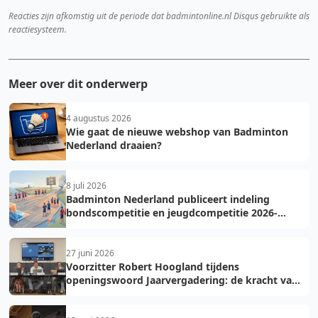
Reacties zijn afkomstig uit de periode dat badmintonline.nl Disqus gebruikte als
reactiesysteem.
Meer over dit onderwerp
4 augustus 2026
Wie gaat de nieuwe webshop van Badminton
Nederland draaien?
8 juli 2026
Badminton Nederland publiceert indeling
bondscompetitie en jeugdcompetitie 2026-
2027: voorkom fouten bij teamopgave
27 juni 2026
Voorzitter Robert Hoogland tijdens
openingswoord Jaarvergadering: de kracht van
vooruit