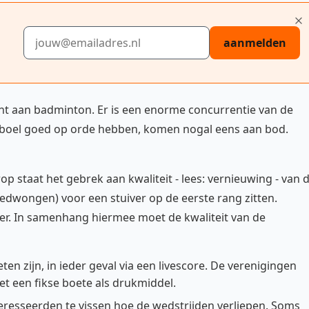
E-mailadres
aanmelden
ht aan badminton. Er is een enorme concurrentie van de
de boel goed op orde hebben, komen nogal eens aan bod.
 staat het gebrek aan kwaliteit - lees: vernieuwing - van 
gedwongen) voor een stuiver op de eerste rang zitten.
er. In samenhang hiermee moet de kwaliteit van de
ten zijn, in ieder geval via een livescore. De verenigingen
t een fikse boete als drukmiddel.
eresseerden te vissen hoe de wedstrijden verliepen. Soms