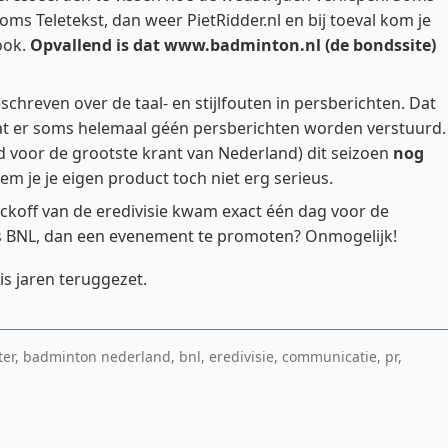
oms Teletekst, dan weer PietRidder.nl en bij toeval kom je
ook.
Opvallend is dat www.badminton.nl (de bondssite)
schreven over de taal- en stijlfouten in persberichten. Dat
dat er soms helemaal géén persberichten worden verstuurd.
d voor de grootste krant van Nederland) dit seizoen
nog
em je je eigen product toch niet erg serieus.
ickoff van de eredivisie kwam exact één dag voor de
als BNL, dan een evenement te promoten? Onmogelijk!
is jaren teruggezet.
tter, badminton nederland, bnl, eredivisie, communicatie, pr,