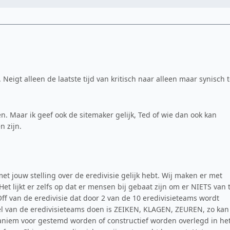
n. Neigt alleen de laatste tijd van kritisch naar alleen maar synisch 
en. Maar ik geef ook de sitemaker gelijk, Ted of wie dan ook kan
 zijn.
 met jouw stelling over de eredivisie gelijk hebt. Wij maken er met
Het lijkt er zelfs op dat er mensen bij gebaat zijn om er NIETS van 
Off van de eredivisie dat door 2 van de 10 eredivisieteams wordt
el van de eredivisieteams doen is ZEIKEN, KLAGEN, ZEUREN, zo kan
naniem voor gestemd worden of constructief worden overlegd in he