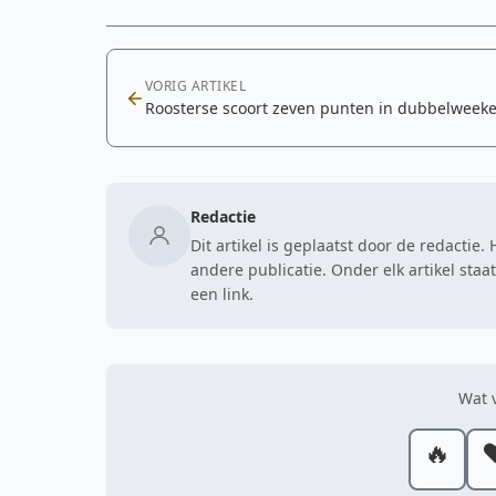
VORIG ARTIKEL
Roosterse scoort zeven punten in dubbelweek
Redactie
Dit artikel is geplaatst door de redactie
andere publicatie. Onder elk artikel sta
een link.
Wat v
🔥
❤