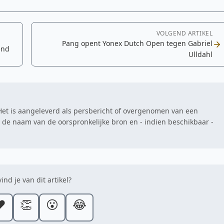
VOLGEND ARTIKEL
Pang opent Yonex Dutch Open tegen Gabriel
end
Ulldahl
. Het is aangeleverd als persbericht of overgenomen van een
at de naam van de oorspronkelijke bron en - indien beschikbaar -
ind je van dit artikel?
️
👏
😮
😂