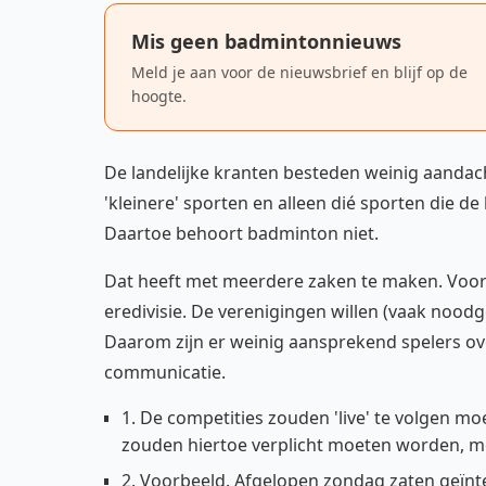
Mis geen badmintonnieuws
Meld je aan voor de nieuwsbrief en blijf op de
hoogte.
De landelijke kranten besteden weinig aandac
'kleinere' sporten en alleen dié sporten die 
Daartoe behoort badminton niet.
Dat heeft met meerdere zaken te maken. Voorop
eredivisie. De verenigingen willen (vaak nood
Daarom zijn er weinig aansprekend spelers ov
communicatie.
1. De competities zouden 'live' te volgen moe
zouden hiertoe verplicht moeten worden, me
2. Voorbeeld. Afgelopen zondag zaten geïnt