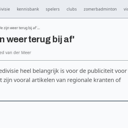
ivisie
kennisbank
spelers
clubs
zomerbadminton
vi
e zijn weer terug bij af'…
n weer terug bij af'
Ted van der Meer
divisie heel belangrijk is voor de publiciteit voor
zijn vooral artikelen van regionale kranten of