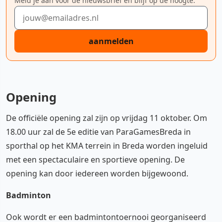
Meld je aan voor de nieuwsbrief en blijf op de hoogte.
E-mailadres
aanmelden
Opening
De officiële opening zal zijn op vrijdag 11 oktober. Om
18.00 uur zal de 5e editie van ParaGamesBreda in
sporthal op het KMA terrein in Breda worden ingeluid
met een spectaculaire en sportieve opening. De
opening kan door iedereen worden bijgewoond.
Badminton
Ook wordt er een badmintontoernooi georganiseerd