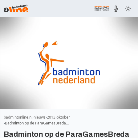
badmintonline.nl
nieuws
2013
oktober
Badminton op de ParaGamesBreda…
Badminton op de ParaGamesBreda