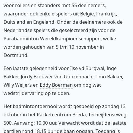
voor rollers en staanders met 55 deelnemers,
waaronder ook enkele spelers uit België, Frankrijk,
Duitsland en Engeland. Onder de deelnemers ook de
Nederlandse spelers die geselecteerd zijn voor de
Parabadminton Wereldkampioenschappen, welke
worden gehouden van 5 t/m 10 november in
Dortmund.
Een laatste gelegenheid voor Ilse vd Burgwal, Inge
Bakker,
Jordy Brouwer von Gonzenbach
, Timo Bakker,
Willy Weijers en
Eddy Boerman
om nog wat
wedstrijdervaring op te doen.
Het badmintontoernooi wordt gespeeld op zondag 13
oktober in het Racketcentrum Breda, Terheijdenseweg
500. Aanvang: 10.00 uur. Verwacht wordt dat de laatste
partijen rond 18.15 uur de baan opgaan. Toegang is