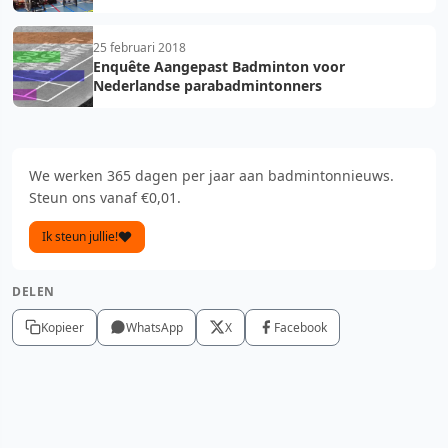
25 februari 2018
Enquête Aangepast Badminton voor
Nederlandse parabadmintonners
We werken 365 dagen per jaar aan badmintonnieuws.
Steun ons vanaf €0,01.
Ik steun jullie!
DELEN
Kopieer
WhatsApp
X
Facebook