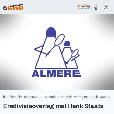
badmintonline.nl
nieuws
2013
oktober
Eredivisieoverleg met Henk Staats…
Eredivisieoverleg met Henk Staats