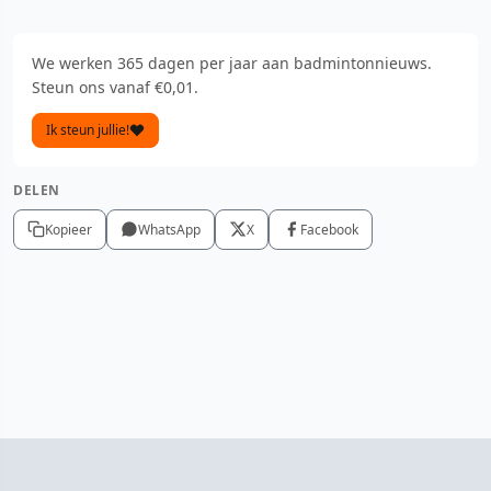
We werken 365 dagen per jaar aan badmintonnieuws.
Steun ons vanaf €0,01.
Ik steun jullie!
DELEN
Kopieer
WhatsApp
X
Facebook