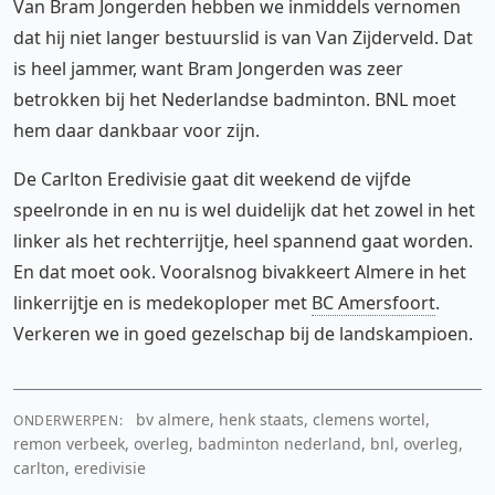
Van Bram Jongerden hebben we inmiddels vernomen
dat hij niet langer bestuurslid is van Van Zijderveld. Dat
is heel jammer, want Bram Jongerden was zeer
betrokken bij het Nederlandse badminton. BNL moet
hem daar dankbaar voor zijn.
De Carlton Eredivisie gaat dit weekend de vijfde
speelronde in en nu is wel duidelijk dat het zowel in het
linker als het rechterrijtje, heel spannend gaat worden.
En dat moet ook. Vooralsnog bivakkeert Almere in het
linkerrijtje en is medekoploper met
BC Amersfoort
.
Verkeren we in goed gezelschap bij de landskampioen.
bv almere, henk staats, clemens wortel,
ONDERWERPEN:
remon verbeek, overleg, badminton nederland, bnl, overleg,
carlton, eredivisie