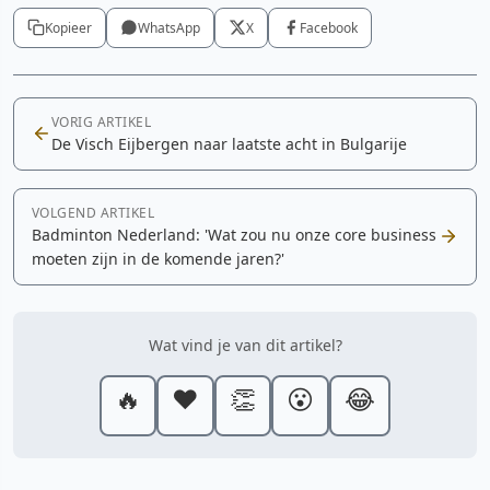
Kopieer
WhatsApp
X
Facebook
VORIG ARTIKEL
De Visch Eijbergen naar laatste acht in Bulgarije
VOLGEND ARTIKEL
Badminton Nederland: 'Wat zou nu onze core business
moeten zijn in de komende jaren?'
Wat vind je van dit artikel?
🔥
❤️
👏
😮
😂