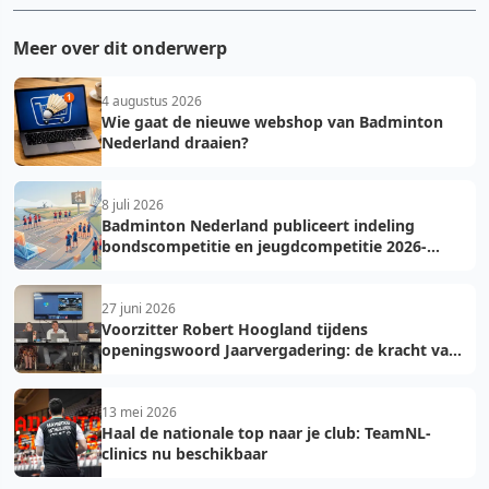
Meer over dit onderwerp
4 augustus 2026
Wie gaat de nieuwe webshop van Badminton
Nederland draaien?
8 juli 2026
Badminton Nederland publiceert indeling
bondscompetitie en jeugdcompetitie 2026-
2027: voorkom fouten bij teamopgave
27 juni 2026
Voorzitter Robert Hoogland tijdens
openingswoord Jaarvergadering: de kracht van
vooruit
13 mei 2026
Haal de nationale top naar je club: TeamNL-
clinics nu beschikbaar