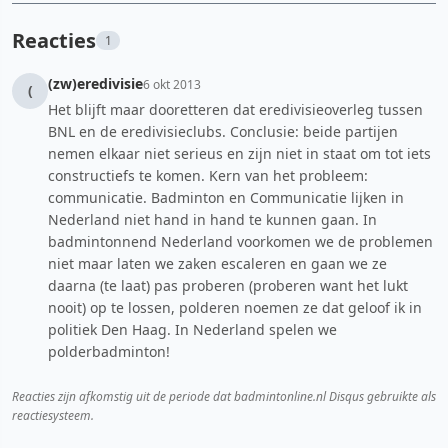
Reacties
1
(zw)eredivisie
6 okt 2013
(
Het blijft maar dooretteren dat eredivisieoverleg tussen
BNL en de eredivisieclubs. Conclusie: beide partijen
nemen elkaar niet serieus en zijn niet in staat om tot iets
constructiefs te komen. Kern van het probleem:
communicatie. Badminton en Communicatie lijken in
Nederland niet hand in hand te kunnen gaan. In
badmintonnend Nederland voorkomen we de problemen
niet maar laten we zaken escaleren en gaan we ze
daarna (te laat) pas proberen (proberen want het lukt
nooit) op te lossen, polderen noemen ze dat geloof ik in
politiek Den Haag. In Nederland spelen we
polderbadminton!
Reacties zijn afkomstig uit de periode dat badmintonline.nl Disqus gebruikte als
reactiesysteem.