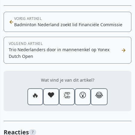
VORIG ARTIKEL
Badminton Nederland zoekt lid Financiële Commissie
VOLGEND ARTIKEL
Trio Nederlanders door in mannenenkel op Yonex
Dutch Open
Wat vind je van dit artikel?
🔥
❤️
👏
😮
😂
Reacties
7