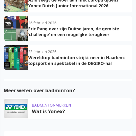
Yonex Dutch Junior International 2026
26 februari 2026
Eric Pang over zijn Duitse jaren, de gemiste
‘challenge’ en een mogelijke terugkeer
23 februari 2026
Wereldtop badminton strijkt neer in Haarlem:
topsport en spektakel in de DEGIRO-hal
Meer weten over badminton?
BADMINTONMERKEN
Wat is Yonex?