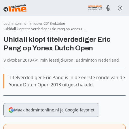
badmintonline.nl
nieuws
2013
oktober
Uhldall klopt titelverdediger Eric Pang op Yonex D…
Uhldall klopt titelverdediger Eric
Pang op Yonex Dutch Open
9 oktober 2013
·
1 min leestijd
·
Bron: Badminton Nederland
Titelverdediger Eric Pang is in de eerste ronde van de
Yonex Dutch Open 2013 uitgeschakeld.
Maak badmintonline.nl je Google-favoriet