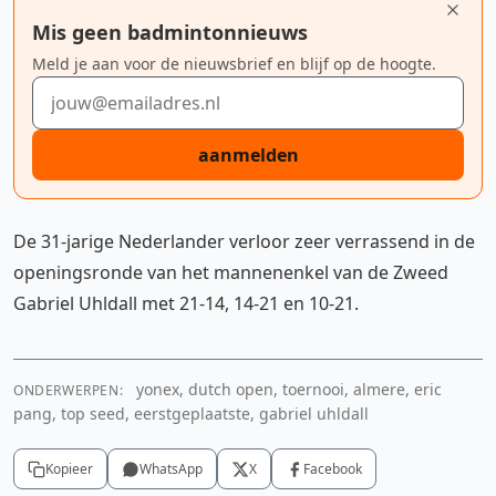
Mis geen badmintonnieuws
Meld je aan voor de nieuwsbrief en blijf op de hoogte.
E-mailadres
aanmelden
De 31-jarige Nederlander verloor zeer verrassend in de
openingsronde van het mannenenkel van de Zweed
Gabriel Uhldall met 21-14, 14-21 en 10-21.
yonex, dutch open, toernooi, almere, eric
ONDERWERPEN:
pang, top seed, eerstgeplaatste, gabriel uhldall
Kopieer
WhatsApp
X
Facebook