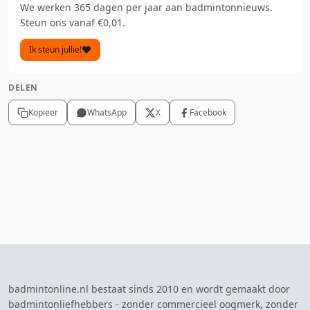
We werken 365 dagen per jaar aan badmintonnieuws.
Steun ons vanaf €0,01.
Ik steun jullie!
DELEN
Kopieer
WhatsApp
X
Facebook
badmintonline.nl bestaat sinds 2010 en wordt gemaakt door
badmintonliefhebbers - zonder commercieel oogmerk, zonder