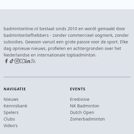
badmintonline.nl bestaat sinds 2010 en wordt gemaakt door
badmintonliefhebbers - zonder commercieel oogmerk, zonder
subsidies. Gewoon vanuit een grote passie voor de sport. Elke
dag opnieuw nieuws, profielen en achtergronden over het
Nederlandse en internationale topbadminton.
NAVIGATIE
EVENTS
Nieuws
Eredivisie
Kennisbank
NK Badminton
Spelers
Dutch Open
Clubs
Zomerbadminton
Video's