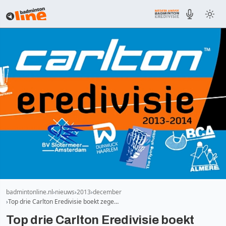
badmintonline.nl
nieuws
2013
december
Top drie Carlton Eredivisie boekt zege…
Top drie Carlton Eredivisie boekt