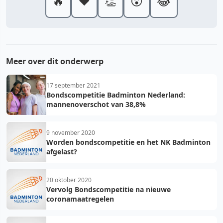
🔥
❤️
👏
😮
😂
Meer over dit onderwerp
17 september 2021
Bondscompetitie Badminton Nederland:
mannenoverschot van 38,8%
9 november 2020
Worden bondscompetitie en het NK Badminton
afgelast?
20 oktober 2020
Vervolg Bondscompetitie na nieuwe
coronamaatregelen