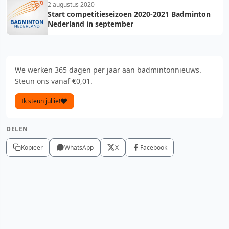
2 augustus 2020
Start competitieseizoen 2020-2021 Badminton
Nederland in september
We werken 365 dagen per jaar aan badmintonnieuws.
Steun ons vanaf €0,01.
Ik steun jullie!
DELEN
Kopieer
WhatsApp
X
Facebook