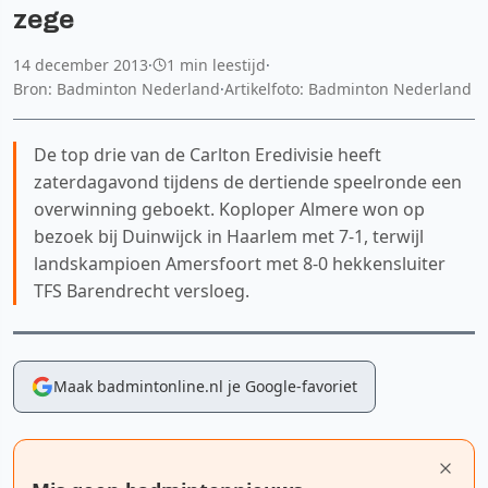
zege
14 december 2013
·
1 min leestijd
·
Bron: Badminton Nederland
·
Artikelfoto: Badminton Nederland
De top drie van de Carlton Eredivisie heeft
zaterdagavond tijdens de dertiende speelronde een
overwinning geboekt. Koploper Almere won op
bezoek bij Duinwijck in Haarlem met 7-1, terwijl
landskampioen Amersfoort met 8-0 hekkensluiter
TFS Barendrecht versloeg.
Maak badmintonline.nl je Google-favoriet