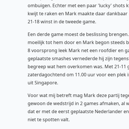
ombuigen. Echter met een paar 'lucky' shots
kwijt te raken en Mark maakte daar dankbaar 
21-18 winst in de tweede game.
Een derde game moest de beslissing brengen. 
moeilijk tot hem door en Mark begon steeds be
8 voorsprong leek Mark net een roofdier en ga
geplaatste smashes vernederde hij zijn tegens
begreep wat hem overkomen was. Met 21-11 gin
zaterdagochtend om 11.00 uur voor een plek in
uit Singapore.
Voor wat mij betreft mag Mark deze partij te
gewoon de wedstrijd in 2 games afmaken, al w
dat er met de eerst geplaatste Nederlander 
niet te spotten valt.