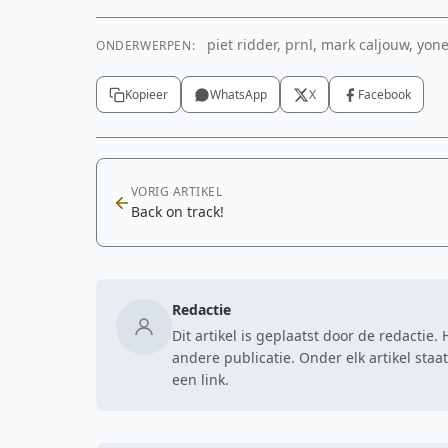
piet ridder, prnl, mark caljouw, yon
ONDERWERPEN:
Kopieer
WhatsApp
X
Facebook
VORIG ARTIKEL
Back on track!
Redactie
Dit artikel is geplaatst door de redactie
andere publicatie. Onder elk artikel sta
een link.