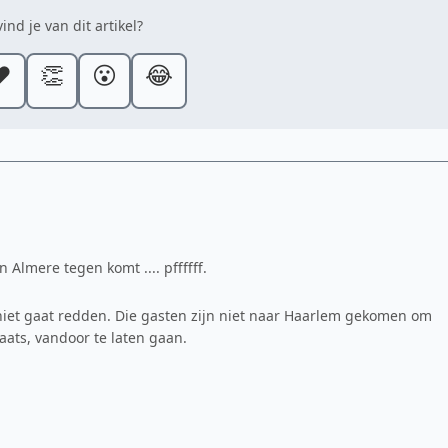
ind je van dit artikel?
️
👏
😮
😂
n Almere tegen komt .... pffffff.
niet gaat redden. Die gasten zijn niet naar Haarlem gekomen om
aats, vandoor te laten gaan.