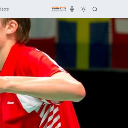
deo's