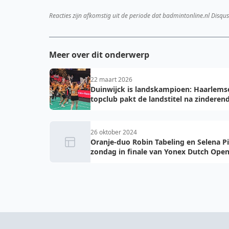
Reacties zijn afkomstig uit de periode dat badmintonline.nl Disqus
Meer over dit onderwerp
22 maart 2026
Duinwijck is landskampioen: Haarlems
topclub pakt de landstitel na zinderen
golden game!
26 oktober 2024
Oranje-duo Robin Tabeling en Selena P
zondag in finale van Yonex Dutch Ope