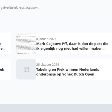
 gebruikte als reactiesysteem.
8 januari 2025
e
Mark Caljouw: Pff, daar is dan de post die
de
ik eigenlijk nog niet had willen maken...
25 oktober 2024
iek
Tabeling en Piek winnen Nederlands
n
onderonsje op Yonex Dutch Open