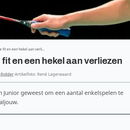
 fit en een hekel aan verli…
fit en een hekel aan verliezen
 Ridder
·
Artikelfoto: René Lagerwaard
h Junior geweest om een aantal enkelspelen te
aljouw.