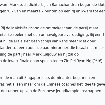
 kwam Mark toch dichterbij en Ramachandran begon de klut
gebruik van en maakte 7 punten op een rij en kwam tot ee
Bij de Maleisiër drong de ommekeer van de partij maar
ter te spelen met een onnavolgbare verdediging. Bij een 1
f hij de Maleisiër geen schijn van kans meer. Met goed
tander tot een radeloze badmintonner, die totaal niet meer
g de partij naar Mark Caljouw en hij zal op
 de kwart finale gaan spelen tegen Zin Rei Ryan Ng [9/16]
gen de man uit Singapore iets dominanter beginnen en
as het alleen maar om de Chinese coaches het idee te gev
en de runner-up van de Europese Jeugdkampioenschappen