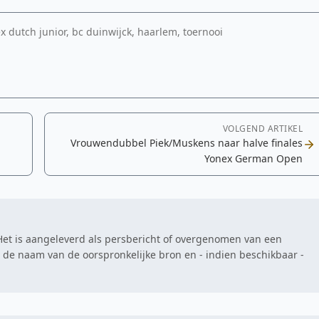
ex dutch junior, bc duinwijck, haarlem, toernooi
VOLGEND ARTIKEL
Vrouwendubbel Piek/Muskens naar halve finales
Yonex German Open
. Het is aangeleverd als persbericht of overgenomen van een
at de naam van de oorspronkelijke bron en - indien beschikbaar -