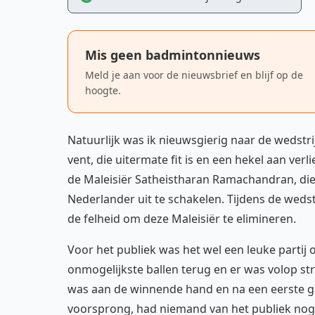
Mis geen badmintonnieuws
Meld je aan voor de nieuwsbrief en blijf op de
hoogte.
Natuurlijk was ik nieuwsgierig naar de wedstr
vent, die uitermate fit is en een hekel aan ve
de Maleisiër Satheistharan Ramachandran, die
Nederlander uit te schakelen. Tijdens de wedstr
de felheid om deze Maleisiër te elimineren.
Voor het publiek was het wel een leuke partij 
onmogelijkste ballen terug en er was volop str
was aan de winnende hand en na een eerste g
voorsprong, had niemand van het publiek nog 