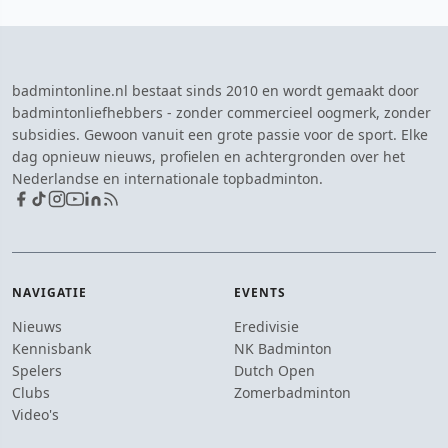
badmintonline.nl bestaat sinds 2010 en wordt gemaakt door
badmintonliefhebbers - zonder commercieel oogmerk, zonder
subsidies. Gewoon vanuit een grote passie voor de sport. Elke
dag opnieuw nieuws, profielen en achtergronden over het
Nederlandse en internationale topbadminton.
NAVIGATIE
EVENTS
Nieuws
Eredivisie
Kennisbank
NK Badminton
Spelers
Dutch Open
Clubs
Zomerbadminton
Video's