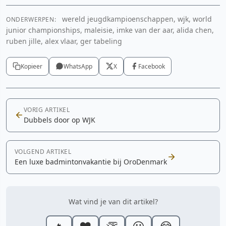
wereld jeugdkampioenschappen, wjk, world
ONDERWERPEN:
junior championships, maleisie, imke van der aar, alida chen,
ruben jille, alex vlaar, ger tabeling
Kopieer
WhatsApp
X
Facebook
VORIG ARTIKEL
Dubbels door op WJK
VOLGEND ARTIKEL
Een luxe badmintonvakantie bij OroDenmark
Wat vind je van dit artikel?