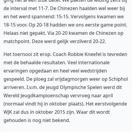
de interval met 11-7. De Chinezen haalden wel weer bij
en het werd spannend: 15-15. Vervolgens kwamen we
18-15 voor. Op 20-18 hadden we ons eerste game point.
Helaas niet gepakt. Via 20-20 kwamen de Chinezen op
matchpoint. Deze werd gelijk verzilverd 20-22.
Het toernooi zit erop. Coach Robbie Kneefel is tevreden
met de behaalde resultaten. Veel internationale
ervaringen opgedaan en heel veel wedstrijden
gespeeld. De ploeg zal vrijdagmorgen weer op Schiphol
arriveren. I.v.m. de jeugd Olympische Spelen werd dit
Wereld Jeugdkampioenschap vervroeg naar april
(normaal vindt hij in oktober plaats). Het eerstvolgende
WJK zal dus in oktober 2015 zijn. Waar dit wordt
gehouden is nog niet bekend.