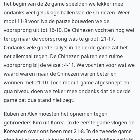
het begin van de 2e game speelden we lekker mee
ondanks veel gelukkige ballen van de Chinezen. Weer
mooi 11-8 voor. Na de pauze bouwden we de
voorsprong uit tot 16-10. De Chinezen vochten nog wel
terug maar de voorsprong was te groot: 21-17.
Ondanks vele goede rally's in de derde game zat het
net allemaal tegen. De Chinezen pakten een ruime
voorsprong bij de wissel: 4-11. We vochten voor wat we
waard waren maar de Chinezen waren beter en
wonnen met 21-10. Toch mooi 1 game afgesnoept en
qua niveau doen we zeker mee ondanks dat de derde
game dat qua stand niet zegt.
Ruben en Alex moesten het opnemen tegen
gebroeders Kim uit Korea. In de eerste game vlogen de
Koreanen over ons heen met 21-8. In de tweede game
ging het al een stuk beter. We pakten de leiding zelfs bij