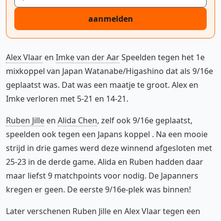
aanmelden
Alex Vlaar
en
Imke van der Aar
Speelden tegen het 1e
mixkoppel van Japan Watanabe/Higashino dat als 9/16e
geplaatst was. Dat was een maatje te groot. Alex en
Imke verloren met 5-21 en 14-21.
Ruben Jille
en
Alida Chen
, zelf ook 9/16e geplaatst,
speelden ook tegen een Japans koppel . Na een mooie
strijd in drie games werd deze winnend afgesloten met
25-23 in de derde game. Alida en Ruben hadden daar
maar liefst 9 matchpoints voor nodig. De Japanners
kregen er geen. De eerste 9/16e-plek was binnen!
Later verschenen Ruben Jille en Alex Vlaar tegen een