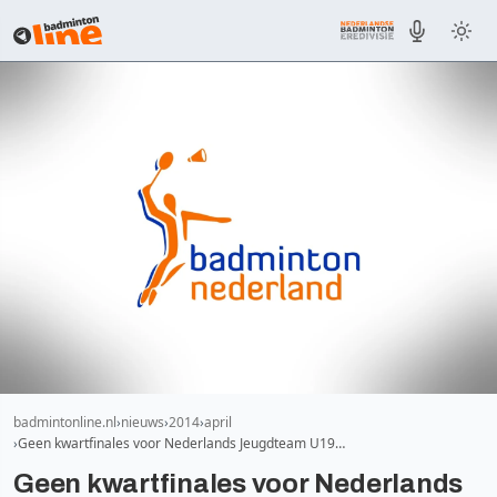
badmintonline.nl
nieuws
2014
april
Geen kwartfinales voor Nederlands Jeugdteam U19…
Geen kwartfinales voor Nederlands