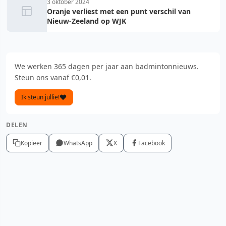
3 oktober 2024
Oranje verliest met een punt verschil van
Nieuw-Zeeland op WJK
We werken 365 dagen per jaar aan badmintonnieuws.
Steun ons vanaf €0,01.
Ik steun jullie!
DELEN
Kopieer
WhatsApp
X
Facebook