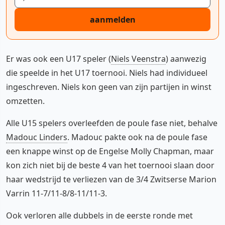
aanmelden
Er was ook een U17 speler (
Niels Veenstra
) aanwezig
die speelde in het U17 toernooi. Niels had individueel
ingeschreven. Niels kon geen van zijn partijen in winst
omzetten.
Alle U15 spelers overleefden de poule fase niet, behalve
Madouc Linders
. Madouc pakte ook na de poule fase
een knappe winst op de Engelse Molly Chapman, maar
kon zich niet bij de beste 4 van het toernooi slaan door
haar wedstrijd te verliezen van de 3/4 Zwitserse Marion
Varrin 11-7/11-8/8-11/11-3.
Ook verloren alle dubbels in de eerste ronde met