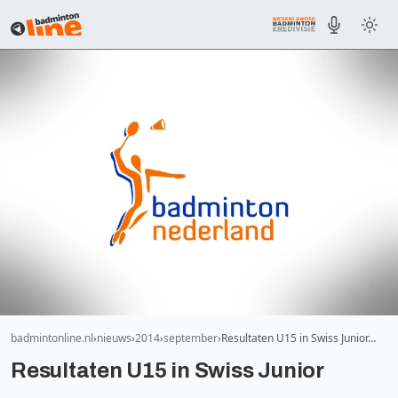
badmintonline.nl
nieuws
2014
september
Resultaten U15 in Swiss Junior…
Resultaten U15 in Swiss Junior