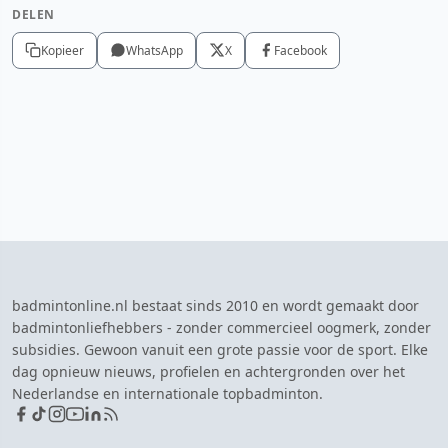
DELEN
Kopieer
WhatsApp
X
Facebook
badmintonline.nl bestaat sinds 2010 en wordt gemaakt door
badmintonliefhebbers - zonder commercieel oogmerk, zonder
subsidies. Gewoon vanuit een grote passie voor de sport. Elke
dag opnieuw nieuws, profielen en achtergronden over het
Nederlandse en internationale topbadminton.