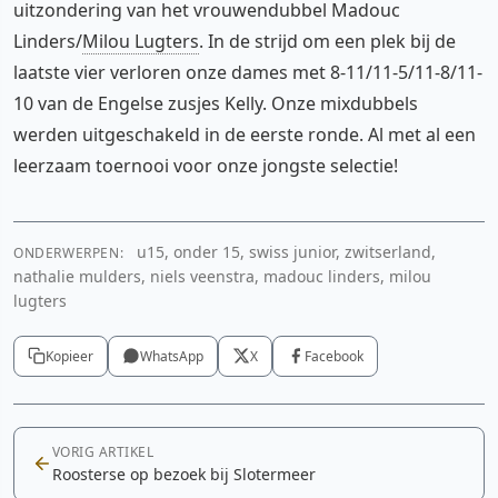
uitzondering van het vrouwendubbel Madouc
Linders/
Milou Lugters
. In de strijd om een plek bij de
laatste vier verloren onze dames met 8-11/11-5/11-8/11-
10 van de Engelse zusjes Kelly. Onze mixdubbels
werden uitgeschakeld in de eerste ronde. Al met al een
leerzaam toernooi voor onze jongste selectie!
u15, onder 15, swiss junior, zwitserland,
ONDERWERPEN:
nathalie mulders, niels veenstra, madouc linders, milou
lugters
Kopieer
WhatsApp
X
Facebook
VORIG ARTIKEL
Roosterse op bezoek bij Slotermeer