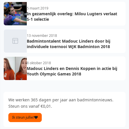
5 maart 2019
In gezamenlijk overleg: Milou Lugters verlaat
S-1 selectie
13 november 2018
Badmintontalent Madouc Linders door bij
individuele toernooi WJK Badminton 2018
8 oktober 2018
Madouc Linders en Dennis Koppen in actie bij
Youth Olympic Games 2018
We werken 365 dagen per jaar aan badmintonnieuws.
Steun ons vanaf €0,01.
Ik steun jullie!