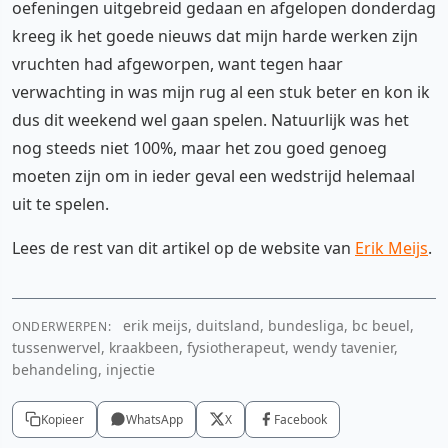
oefeningen uitgebreid gedaan en afgelopen donderdag
kreeg ik het goede nieuws dat mijn harde werken zijn
vruchten had afgeworpen, want tegen haar
verwachting in was mijn rug al een stuk beter en kon ik
dus dit weekend wel gaan spelen. Natuurlijk was het
nog steeds niet 100%, maar het zou goed genoeg
moeten zijn om in ieder geval een wedstrijd helemaal
uit te spelen.
Lees de rest van dit artikel op de website van
Erik Meijs
.
erik meijs, duitsland, bundesliga, bc beuel,
ONDERWERPEN:
tussenwervel, kraakbeen, fysiotherapeut, wendy tavenier,
behandeling, injectie
Kopieer
WhatsApp
X
Facebook