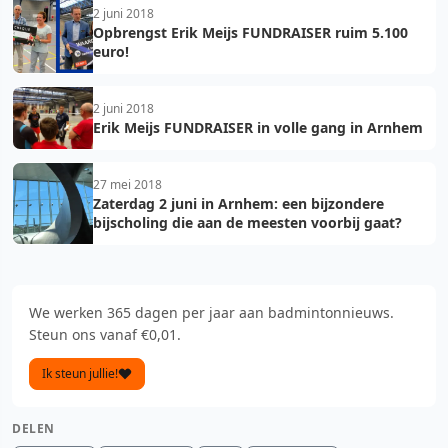
2 juni 2018
Opbrengst Erik Meijs FUNDRAISER ruim 5.100
euro!
2 juni 2018
Erik Meijs FUNDRAISER in volle gang in Arnhem
27 mei 2018
Zaterdag 2 juni in Arnhem: een bijzondere
bijscholing die aan de meesten voorbij gaat?
We werken 365 dagen per jaar aan badmintonnieuws.
Steun ons vanaf €0,01.
Ik steun jullie!
DELEN