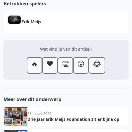
Betrokken spelers
Erik Meijs
Wat vind je van dit artikel?
🔥
❤️
👏
😮
😂
Meer over dit onderwerp
23 maart 2026
Drie jaar Erik Meijs Foundation zit er bijna op