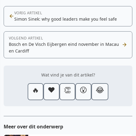
VORIG ARTIKEL
Simon Sinek: why good leaders make you feel safe
VOLGEND ARTIKEL
Bosch en De Visch Eijbergen eind november in Macau
en Cardiff
Wat vind je van dit artikel?
🔥
❤️
👏
😮
😂
Meer over dit onderwerp