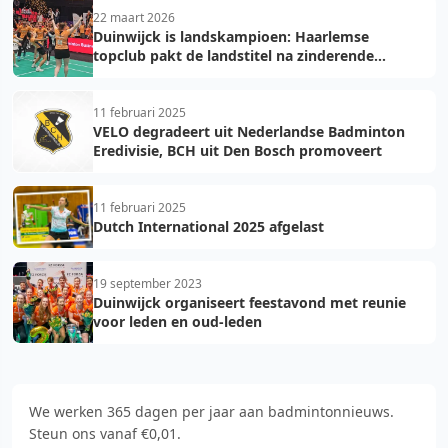
22 maart 2026
Duinwijck is landskampioen: Haarlemse
topclub pakt de landstitel na zinderende
golden game!
11 februari 2025
VELO degradeert uit Nederlandse Badminton
Eredivisie, BCH uit Den Bosch promoveert
11 februari 2025
Dutch International 2025 afgelast
19 september 2023
Duinwijck organiseert feestavond met reunie
voor leden en oud-leden
We werken 365 dagen per jaar aan badmintonnieuws.
Steun ons vanaf €0,01.