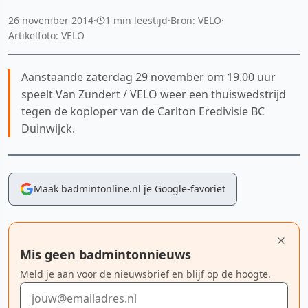
26 november 2014
·
1 min leestijd
·
Bron: VELO
·
Artikelfoto: VELO
Aanstaande zaterdag 29 november om 19.00 uur
speelt Van Zundert / VELO weer een thuiswedstrijd
tegen de koploper van de Carlton Eredivisie BC
Duinwijck.
Maak badmintonline.nl je Google-favoriet
Mis geen badmintonnieuws
Meld je aan voor de nieuwsbrief en blijf op de hoogte.
E-mailadres