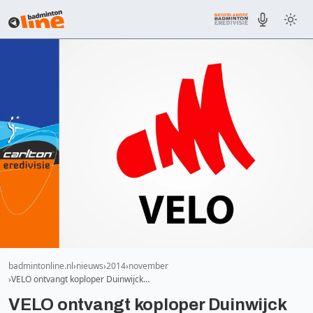
badmintonline.nl
nieuws
2014
november
VELO ontvangt koploper Duinwijck…
VELO ontvangt koploper Duinwijck