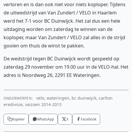
verloren en is dan ook niet voor niets koploper. Tijdens
de uitwedstrijd van Van Zundert / VELO in Haarlem
werd het 7-1 voor BC Duinwijck. Het zal dus een hele
uitdaging worden om zaterdag te winnen van de
koploper, maar Van Zundert / VELO zal alles in de strijd
gooien om thuis de winst te pakken.
De wedstrijd tegen BC Duinwijck wordt gespeeld op
zaterdag 29 november om 19.00 uur in de VELO-hal. Het
adres is Noordweg 26, 2291 EE Wateringen.
velo, wateringen, bc duinwijck, carlton
ONDERWERPEN:
eredivisie, seizoen 2014-2015
Kopieer
WhatsApp
X
Facebook