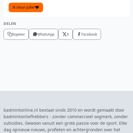
Ik steun jullie!
DELEN
Kopieer
WhatsApp
X
Facebook
badmintonline.nl bestaat sinds 2010 en wordt gemaakt door
badmintonliefhebbers - zonder commercieel oogmerk, zonder
subsidies. Gewoon vanuit een grote passie voor de sport. Elke
dag opnieuw nieuws, profielen en achtergronden over het