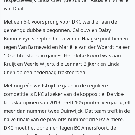
van Daal.
Met een 6-0 voorsprong voor DKC werd er aan de
gemengd dubbels begonnen. Caljouw en Daisy
Bommeleyn sleepten het zevende Haagse punt binnen
tegen Van Barneveld en Mariëlle van der Woerdt na een
1-0 achterstand in games. Het slotakkoord was aan
Kruijt en Veerle Wijers, die Lennart Bijkerk en Linda
Chen op een nederlaag trakteerden.
Met nog één wedstrijd te gaan in de reguliere
competitie is DKC al zeker van de koppositie. De vice-
landskampioen van 2013 heeft 105 punten vergaard, elf
meer dan nummer twee Duinwijck. Dat team treft in de
halve finale van de play-offs nummer drie
BV Almere
.
DKC moet het opnemen tegen
BC Amersfoort
, de