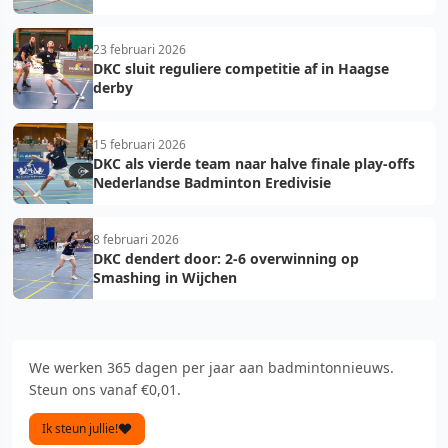
23 februari 2026
DKC sluit reguliere competitie af in Haagse
derby
15 februari 2026
DKC als vierde team naar halve finale play-offs
Nederlandse Badminton Eredivisie
8 februari 2026
DKC dendert door: 2-6 overwinning op
Smashing in Wijchen
We werken 365 dagen per jaar aan badmintonnieuws.
Steun ons vanaf €0,01.
Ik steun jullie!