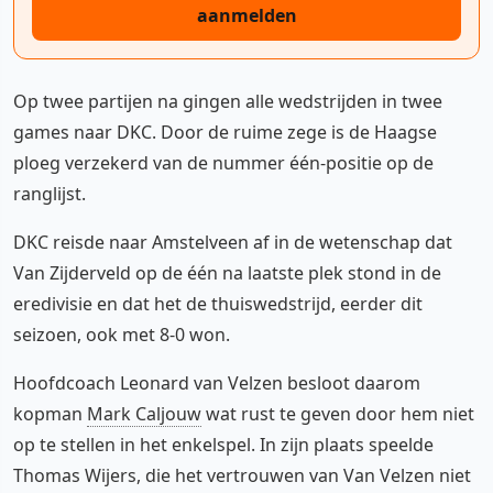
aanmelden
Op twee partijen na gingen alle wedstrijden in twee
games naar DKC. Door de ruime zege is de Haagse
ploeg verzekerd van de nummer één-positie op de
ranglijst.
DKC reisde naar Amstelveen af in de wetenschap dat
Van Zijderveld op de één na laatste plek stond in de
eredivisie en dat het de thuiswedstrijd, eerder dit
seizoen, ook met 8-0 won.
Hoofdcoach Leonard van Velzen besloot daarom
kopman
Mark Caljouw
wat rust te geven door hem niet
op te stellen in het enkelspel. In zijn plaats speelde
Thomas Wijers, die het vertrouwen van Van Velzen niet