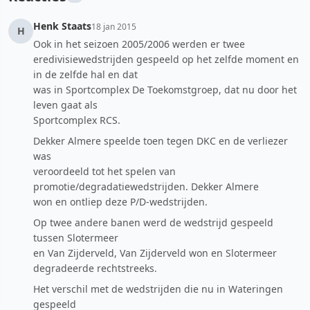
Henk Staats
18 jan 2015
H
Ook in het seizoen 2005/2006 werden er twee
eredivisiewedstrijden gespeeld op het zelfde moment en
in de zelfde hal en dat
was in Sportcomplex De Toekomstgroep, dat nu door het
leven gaat als
Sportcomplex RCS.
Dekker Almere speelde toen tegen DKC en de verliezer
was
veroordeeld tot het spelen van
promotie/degradatiewedstrijden. Dekker Almere
won en ontliep deze P/D-wedstrijden.
Op twee andere banen werd de wedstrijd gespeeld
tussen Slotermeer
en Van Zijderveld, Van Zijderveld won en Slotermeer
degradeerde rechtstreeks.
Het verschil met de wedstrijden die nu in Wateringen
gespeeld