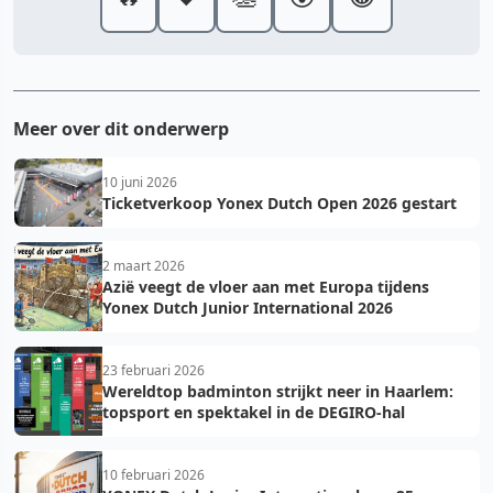
Meer over dit onderwerp
10 juni 2026
Ticketverkoop Yonex Dutch Open 2026 gestart
2 maart 2026
Azië veegt de vloer aan met Europa tijdens
Yonex Dutch Junior International 2026
23 februari 2026
Wereldtop badminton strijkt neer in Haarlem:
topsport en spektakel in de DEGIRO-hal
10 februari 2026