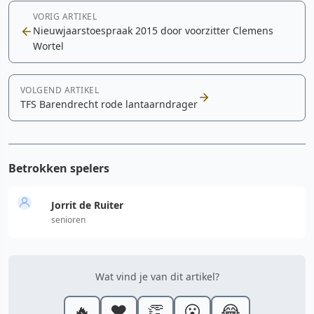
VORIG ARTIKEL
Nieuwjaarstoespraak 2015 door voorzitter Clemens
Wortel
VOLGEND ARTIKEL
TFS Barendrecht rode lantaarndrager
Betrokken spelers
Jorrit de Ruiter
senioren
Wat vind je van dit artikel?
🔥
❤️
👏
😮
😂