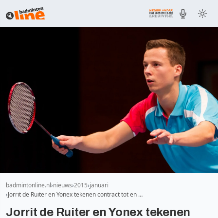
badmintonline.nl
nieuws
2015
januari
Jorrit de Ruiter en Yonex tekenen contract tot en …
Jorrit de Ruiter en Yonex tekenen