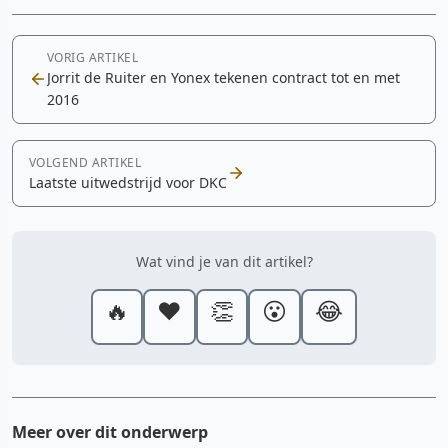
VORIG ARTIKEL
Jorrit de Ruiter en Yonex tekenen contract tot en met
2016
VOLGEND ARTIKEL
Laatste uitwedstrijd voor DKC
Wat vind je van dit artikel?
🔥
❤️
👏
😮
😂
Meer over dit onderwerp