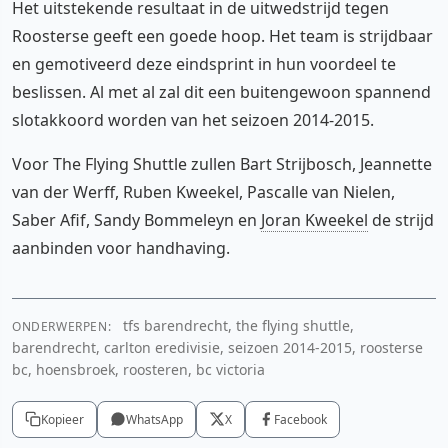
Het uitstekende resultaat in de uitwedstrijd tegen
Roosterse geeft een goede hoop. Het team is strijdbaar
en gemotiveerd deze eindsprint in hun voordeel te
beslissen. Al met al zal dit een buitengewoon spannend
slotakkoord worden van het seizoen 2014-2015.
Voor The Flying Shuttle zullen Bart Strijbosch, Jeannette
van der Werff, Ruben Kweekel, Pascalle van Nielen,
Saber Afif, Sandy Bommeleyn en
Joran Kweekel
de strijd
aanbinden voor handhaving.
tfs barendrecht, the flying shuttle,
ONDERWERPEN:
barendrecht, carlton eredivisie, seizoen 2014-2015, roosterse
bc, hoensbroek, roosteren, bc victoria
Kopieer
WhatsApp
X
Facebook