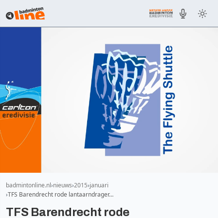
badmintonline.nl
nieuws
2015
januari
TFS Barendrecht rode lantaarndrager…
TFS Barendrecht rode