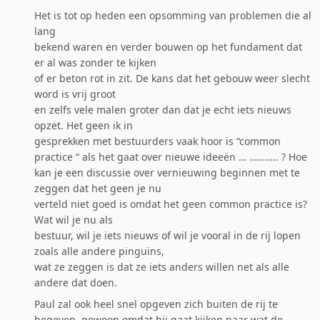
Het is tot op heden een opsomming van problemen die al
lang
bekend waren en verder bouwen op het fundament dat
er al was zonder te kijken
of er beton rot in zit. De kans dat het gebouw weer slecht
word is vrij groot
en zelfs vele malen groter dan dat je echt iets nieuws
opzet. Het geen ik in
gesprekken met bestuurders vaak hoor is “common
practice “ als het gaat over nieuwe ideeën … ……….. ? Hoe
kan je een discussie over vernieuwing beginnen met te
zeggen dat het geen je nu
verteld niet goed is omdat het geen common practice is?
Wat wil je nu als
bestuur, wil je iets nieuws of wil je vooral in de rij lopen
zoals alle andere pinguïns,
wat ze zeggen is dat ze iets anders willen net als alle
andere dat doen.
Paul zal ook heel snel opgeven zich buiten de rij te
begeven, gewoon omdat hij gaat kijken naar wat de