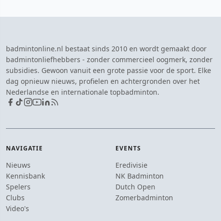
badmintonline.nl bestaat sinds 2010 en wordt gemaakt door
badmintonliefhebbers - zonder commercieel oogmerk, zonder
subsidies. Gewoon vanuit een grote passie voor de sport. Elke
dag opnieuw nieuws, profielen en achtergronden over het
Nederlandse en internationale topbadminton.
NAVIGATIE
EVENTS
Nieuws
Eredivisie
Kennisbank
NK Badminton
Spelers
Dutch Open
Clubs
Zomerbadminton
Video's