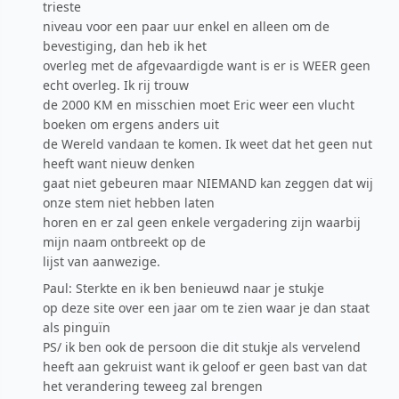
trieste
niveau voor een paar uur enkel en alleen om de
bevestiging, dan heb ik het
overleg met de afgevaardigde want is er is WEER geen
echt overleg. Ik rij trouw
de 2000 KM en misschien moet Eric weer een vlucht
boeken om ergens anders uit
de Wereld vandaan te komen. Ik weet dat het geen nut
heeft want nieuw denken
gaat niet gebeuren maar NIEMAND kan zeggen dat wij
onze stem niet hebben laten
horen en er zal geen enkele vergadering zijn waarbij
mijn naam ontbreekt op de
lijst van aanwezige.
Paul: Sterkte en ik ben benieuwd naar je stukje
op deze site over een jaar om te zien waar je dan staat
als pinguïn
PS/ ik ben ook de persoon die dit stukje als vervelend
heeft aan gekruist want ik geloof er geen bast van dat
het verandering teweeg zal brengen