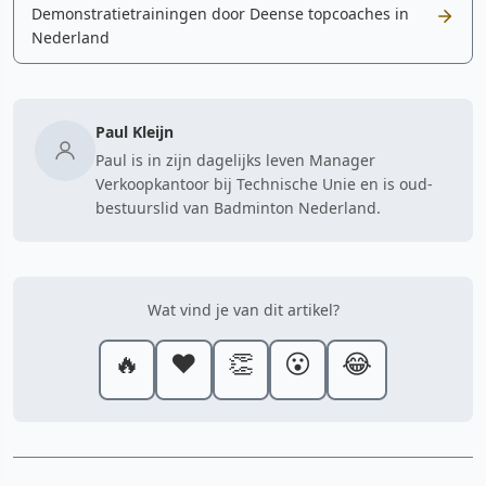
Demonstratietrainingen door Deense topcoaches in
Nederland
Paul Kleijn
Paul is in zijn dagelijks leven Manager
Verkoopkantoor bij Technische Unie en is oud-
bestuurslid van Badminton Nederland.
Wat vind je van dit artikel?
🔥
❤️
👏
😮
😂