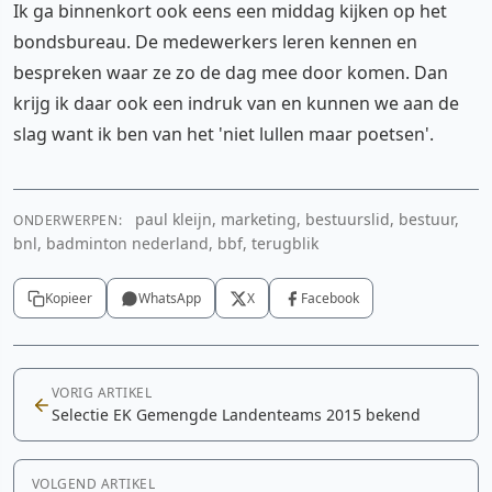
Ik ga binnenkort ook eens een middag kijken op het
bondsbureau. De medewerkers leren kennen en
bespreken waar ze zo de dag mee door komen. Dan
krijg ik daar ook een indruk van en kunnen we aan de
slag want ik ben van het 'niet lullen maar poetsen'.
paul kleijn, marketing, bestuurslid, bestuur,
ONDERWERPEN:
bnl, badminton nederland, bbf, terugblik
Kopieer
WhatsApp
X
Facebook
VORIG ARTIKEL
Selectie EK Gemengde Landenteams 2015 bekend
VOLGEND ARTIKEL