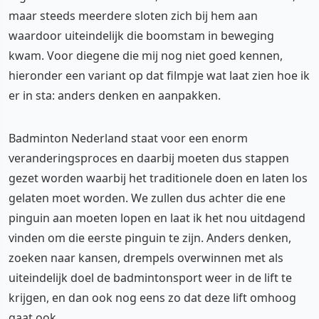
maar steeds meerdere sloten zich bij hem aan
waardoor uiteindelijk die boomstam in beweging
kwam. Voor diegene die mij nog niet goed kennen,
hieronder een variant op dat filmpje wat laat zien hoe ik
er in sta: anders denken en aanpakken.
Badminton Nederland staat voor een enorm
veranderingsproces en daarbij moeten dus stappen
YouTube video
gezet worden waarbij het traditionele doen en laten los
gelaten moet worden. We zullen dus achter die ene
Cookie-instellingen aanpassen
pinguin aan moeten lopen en laat ik het nou uitdagend
vinden om die eerste pinguin te zijn. Anders denken,
zoeken naar kansen, drempels overwinnen met als
uiteindelijk doel de badmintonsport weer in de lift te
krijgen, en dan ook nog eens zo dat deze lift omhoog
gaat ook.