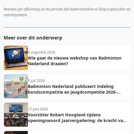
Reacties zijn afkomstig uit de periode dat badmintonline.nl Disqus gebruikte als
reactiesysteem.
Meer over dit onderwerp
4 augustus 2026
Wie gaat de nieuwe webshop van Badminton
Nederland draaien?
8 juli 2026
Badminton Nederland publiceert indeling
bondscompetitie en jeugdcompetitie 2026-
2027: voorkom fouten bij teamopgave
27 juni 2026
Voorzitter Robert Hoogland tijdens
openingswoord Jaarvergadering: de kracht van
vooruit