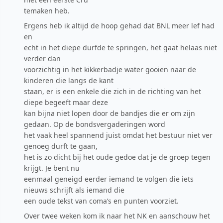
temaken heb.
Ergens heb ik altijd de hoop gehad dat BNL meer lef had
en
echt in het diepe durfde te springen, het gaat helaas niet
verder dan
voorzichtig in het kikkerbadje water gooien naar de
kinderen die langs de kant
staan, er is een enkele die zich in de richting van het
diepe begeeft maar deze
kan bijna niet lopen door de bandjes die er om zijn
gedaan. Op de bondsvergaderingen word
het vaak heel spannend juist omdat het bestuur niet ver
genoeg durft te gaan,
het is zo dicht bij het oude gedoe dat je de groep tegen
krijgt. Je bent nu
eenmaal geneigd eerder iemand te volgen die iets
nieuws schrijft als iemand die
een oude tekst van coma’s en punten voorziet.
Over twee weken kom ik naar het NK en aanschouw het