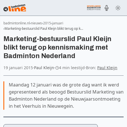
badmintonline.nl
nieuws
2015
januari
Marketing-bestuurslid Paul Kleijn blikt terug op k…
Marketing-bestuurslid Paul Kleijn
blikt terug op kennismaking met
Badminton Nederland
19 januari 2015
·
Paul Kleijn
·
4 min leestijd
·
Bron:
Paul Kleijn
Maandag 12 januari was de grote dag want ik werd
gepresenteerd als beoogd Bestuurslid Marketing van
Badminton Nederland op de Nieuwjaarsontmoeting
in het Veerhuis in Nieuwegein.