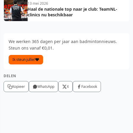
13 mei 2026
Haal de nationale top naar je club: TeamNL-
clinics nu beschikbaar
We werken 365 dagen per jaar aan badmintonnieuws.
Steun ons vanaf €0,01.
Ik steun jullie!
DELEN
Kopieer
WhatsApp
X
Facebook