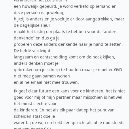
een huwelijk gebeurd. Je word verliefd op iemand en
deze persoon is geweldig,
hij/zij is anders en je voelt je er door aangetrokken, maar
de dagelijkse sleur
maakt het lastig om plaats te hebben voor de “anders
denkende” en dus ga je
proberen deze anders denkende naar je hand te zetten.
De liefde verdwijnt
langzaam en echtscheiding komt om de hoek kijken,
anders denken moet je
gebruiken om je scherp te houden maar je moet er GVD
niet mee gaan samen wonen
en al helemaal niet mee trouwen.
Ik geef clear future een kans voor de kinderen, het is niet
goed voor mij of mijn partner maar misschien is het wel
het minst slechte voor
de kinderen. En net als elk paar dat op het punt van
scheiden staat doe je
water bij de wijn en trekt een gezicht als of je nog steeds
met een eerste Cru