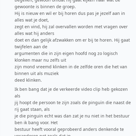
gewoonte is binnen de groep.
Hij is nieuw en wil er bij horen dus pas je jezelf aan in
alles wat je doet,
zegt en vind, hij zal overvallen worden met vragen over
alles wat hij anders
doet en dan gelijk afzwakken om er bij te horen. Hij gaat
twijfelen aan de
argumenten die in zijn eigen hoofd nog zo logisch
klonken maar nu zelfs uit
zijn mond vreemd klinken in de zelfde oren die het van
binnen uit als muziek
deed klinken.
Ik ben bang dat je de verkeerde video clip heb gekozen
als
jij hoopt de persoon te zijn zoals de pinguïn die naast de
rij gaat staan, als
je die pinguïn echt was dan zat je nu niet in het bestuur
ben ik bang voor. Het
bestuur heeft vooral geprobeerd anders denkende te
veranderen net zoals dat in