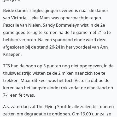
Beide dames singles gingen eveneens naar de dames
van Victoria, Lieke Maes was oppermachtig tegen
Pascalle van Nielen. Sandy Bommeleyn wist in de 2e
game goed terug te komen na de 1e game met 21-6 te
hebben verloren. Na een spannend einde werd deze
afgesloten bij de stand 26-24 in het voordeel van Ann
Knaepen.
TFS had de hoop op 3 punten nog niet opgegeven, in de
thuiswedstrijd wisten ze de 2 mixen naar zich toe te
trekken. Maar dit keer was het toch Victoria dat beide
keren aan het langste einde trok zodat de eindstand op
7-1 een feit was.
A.s. zaterdag zal The Flying Shuttle alle zeilen bij moeten
zetten om degradatie te ontlopen. Om 19.00 uur zal ze