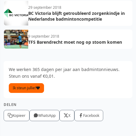
29 september 2018
BC Victoria blijft getroubleerd zorgenkindje in
Nederlandse badmintoncompetitie
9 september 2018
TFS Barendrecht moet nog op stoom komen
We werken 365 dagen per jaar aan badmintonnieuws.
Steun ons vanaf €0,01.
Ik steun jullie!
DELEN
Kopieer
WhatsApp
X
Facebook