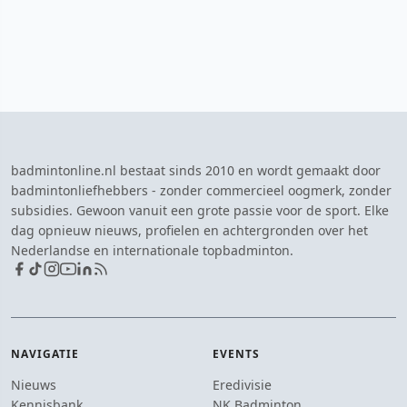
badmintonline.nl bestaat sinds 2010 en wordt gemaakt door
badmintonliefhebbers - zonder commercieel oogmerk, zonder
subsidies. Gewoon vanuit een grote passie voor de sport. Elke
dag opnieuw nieuws, profielen en achtergronden over het
Nederlandse en internationale topbadminton.
NAVIGATIE
EVENTS
Nieuws
Eredivisie
Kennisbank
NK Badminton