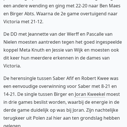
een andere wending en ging met 22-20 naar Ben Maes
en Birger Abts. Waarna de 2e game overtuigend naar
Victoria met 21-12.
De DD met Jeannette van der Werff en Pascalle van
Nielen moesten aantreden tegen het goed ingespeelde
koppel Meta Knuth en Jessie van Wijk en moesten ook
dit keer hun meerdere erkennen in de dames van
Victoria.
De herensingle tussen Saber Afif en Robert Kwee was
een eenvoudige overwinning voor Saber met 8-21 en
14-21. De single tussen Birger en
Joran Kweekel
moest
in drie games beslist worden, waarbij de energie in de
derde game duidelijk op was bij Joran. Zijn nachtelijke
terugkeer uit Polen zal hier aan ten grondslag hebben
gelegen.