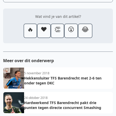
Wat vind je van dit artikel?
🔥
❤️
👏
😮
😂
Meer over dit onderwerp
5 november 2018
Hekkensluiter TFS Barendrecht met 2-6 ten
onder tegen DKC
24 oktober 2018
Hardwerkend TFS Barendrecht pakt drie
punten tegen directe concurrent Smashing