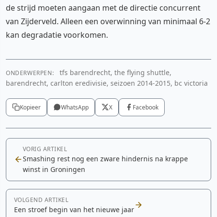
de strijd moeten aangaan met de directie concurrent
van Zijderveld. Alleen een overwinning van minimaal 6-2
kan degradatie voorkomen.
tfs barendrecht, the flying shuttle,
ONDERWERPEN:
barendrecht, carlton eredivisie, seizoen 2014-2015, bc victoria
Kopieer
WhatsApp
X
Facebook
VORIG ARTIKEL
Smashing rest nog een zware hindernis na krappe
winst in Groningen
VOLGEND ARTIKEL
Een stroef begin van het nieuwe jaar