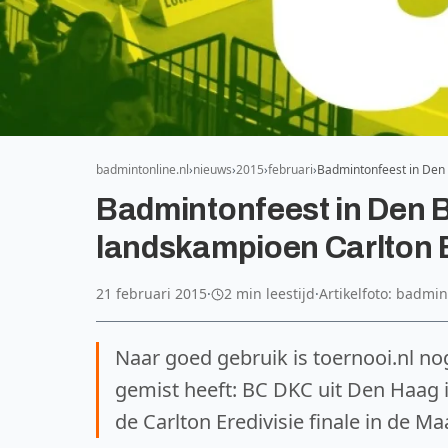
badmintonline.nl
nieuws
2015
februari
Badmintonfeest in Den
Badmintonfeest in Den
landskampioen Carlton E
21 februari 2015
·
2 min leestijd
·
Artikelfoto: badmin
Naar goed gebruik is toernooi.nl no
gemist heeft: BC DKC uit Den Haag
de Carlton Eredivisie finale in de M