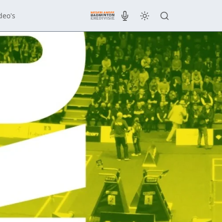
deo's