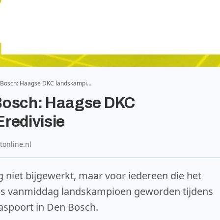
 Bosch: Haagse DKC landskampi…
 Bosch: Haagse DKC
redivisie
tonline.nl
g niet bijgewerkt, maar voor iedereen die het
 is vanmiddag landskampioen geworden tijdens
aaspoort in Den Bosch.