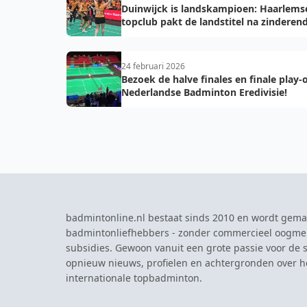
Duinwijck is landskampioen: Haarlems
topclub pakt de landstitel na zinderen
golden game!
24 februari 2026
Bezoek de halve finales en finale play-o
Nederlandse Badminton Eredivisie!
badmintonline.nl bestaat sinds 2010 en wordt gema
badmintonliefhebbers - zonder commercieel oogme
subsidies. Gewoon vanuit een grote passie voor de s
opnieuw nieuws, profielen en achtergronden over 
internationale topbadminton.