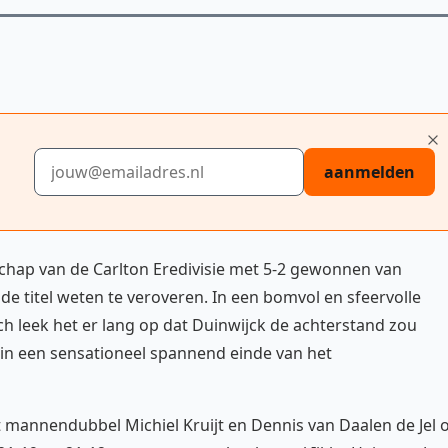
E-mailadres
aanmelden
chap van de Carlton Eredivisie met 5-2 gewonnen van
 de titel weten te veroveren. In een bomvol en sfeervolle
h leek het er lang op dat Duinwijck de achterstand zou
e in een sensationeel spannend einde van het
mannendubbel Michiel Kruijt en Dennis van Daalen de Jel 