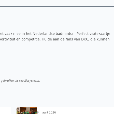
et vaak mee in het Nederlandse badminton. Perfect visitekaartje
rtiviteit en competitie. Hulde aan de fans van DKC, die kunnen
 gebruikte als reactiesysteem.
9 maart 2026