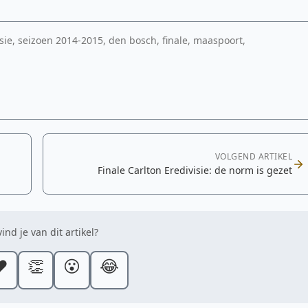
isie, seizoen 2014-2015, den bosch, finale, maaspoort,
VOLGEND ARTIKEL
Finale Carlton Eredivisie: de norm is gezet
ind je van dit artikel?
️
👏
😮
😂