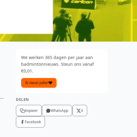
We werken 365 dagen per jaar aan
badmintonnieuws. Steun ons vanaf
€0,01.
Ik steun jullie!
DELEN
Kopieer
WhatsApp
X
Facebook