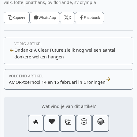
valk, lotte jonathans, bv floriande, sv olympia
Kopieer
WhatsApp
X
Facebook
VORIG ARTIKEL
Ondanks A Clear Future zie ik nog wel een aantal
donkere wolken hangen
VOLGEND ARTIKEL
AMOR-toernooi 14 en 15 februari in Groningen
Wat vind je van dit artikel?
🔥
❤️
👏
😮
😂