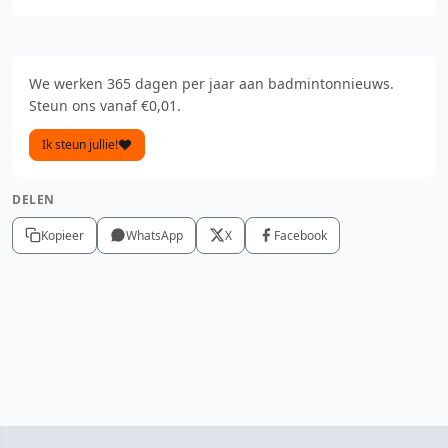
We werken 365 dagen per jaar aan badmintonnieuws.
Steun ons vanaf €0,01.
Ik steun jullie!
DELEN
Kopieer
WhatsApp
X
Facebook