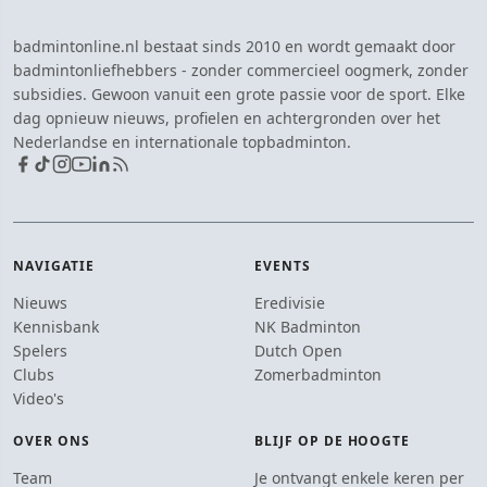
badmintonline.nl bestaat sinds 2010 en wordt gemaakt door
badmintonliefhebbers - zonder commercieel oogmerk, zonder
subsidies. Gewoon vanuit een grote passie voor de sport. Elke
dag opnieuw nieuws, profielen en achtergronden over het
Nederlandse en internationale topbadminton.
NAVIGATIE
EVENTS
Nieuws
Eredivisie
Kennisbank
NK Badminton
Spelers
Dutch Open
Clubs
Zomerbadminton
Video's
OVER ONS
BLIJF OP DE HOOGTE
Team
Je ontvangt enkele keren per