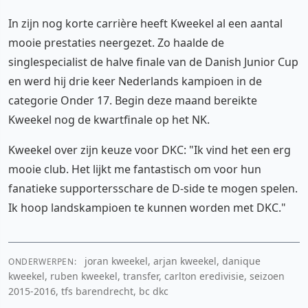
In zijn nog korte carrière heeft Kweekel al een aantal
mooie prestaties neergezet. Zo haalde de
singlespecialist de halve finale van de Danish Junior Cup
en werd hij drie keer Nederlands kampioen in de
categorie Onder 17. Begin deze maand bereikte
Kweekel nog de kwartfinale op het NK.
Kweekel over zijn keuze voor DKC: "Ik vind het een erg
mooie club. Het lijkt me fantastisch om voor hun
fanatieke supportersschare de D-side te mogen spelen.
Ik hoop landskampioen te kunnen worden met DKC."
joran kweekel, arjan kweekel, danique
ONDERWERPEN:
kweekel, ruben kweekel, transfer, carlton eredivisie, seizoen
2015-2016, tfs barendrecht, bc dkc