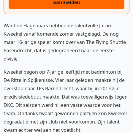
aanmelden
Want de Hagenaars hebben de talentvolle
Joran
Kweekel
vanaf komende zomer vastgelegd. De nog
maar 16-jarige speler komt over van The Flying Shuttle
Barendrecht, dat is gedegradeerd naar de eerste
divisie.
Kweekel begon op 7-jarige leeftijd met badminton bij
De Ritte in Spijkenisse. Vier jaar geleden maakte hij de
overstap naar TFS Barendrecht, waar hij in 2013 zijn
eredivisiedebuut maakte. Dat was toevalligerwijs tegen
DKC. Dit seizoen werd hij een vaste waarde voor het
team. Ondanks twaalf gewonnen partijen kon Kweekel
degradatie met zijn club niet voorkomen. Zijn talent
kwam echter wel aan het voetlicht.