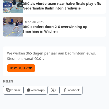
DKC als vierde team naar halve finale play-offs
Nederlandse Badminton Eredivisie
8 februari 2026
DKC dendert door: 2-6 overwinning op
Smashing in Wijchen
We werken 365 dagen per jaar aan badmintonnieuws.
Steun ons vanaf €0,01.
Ik steun jullie!
DELEN
Kopieer
WhatsApp
X
Facebook