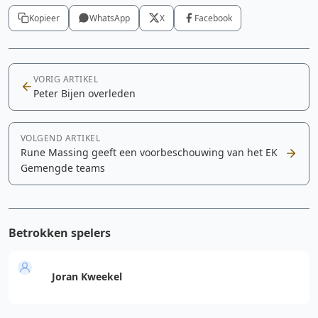
Kopieer
WhatsApp
X
Facebook
VORIG ARTIKEL
Peter Bijen overleden
VOLGEND ARTIKEL
Rune Massing geeft een voorbeschouwing van het EK
Gemengde teams
Betrokken spelers
Joran Kweekel