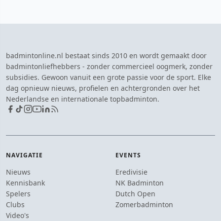
badmintonline.nl bestaat sinds 2010 en wordt gemaakt door
badmintonliefhebbers - zonder commercieel oogmerk, zonder
subsidies. Gewoon vanuit een grote passie voor de sport. Elke
dag opnieuw nieuws, profielen en achtergronden over het
Nederlandse en internationale topbadminton.
NAVIGATIE
EVENTS
Nieuws
Eredivisie
Kennisbank
NK Badminton
Spelers
Dutch Open
Clubs
Zomerbadminton
Video's