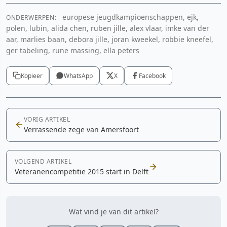
europese jeugdkampioenschappen, ejk,
ONDERWERPEN:
polen, lubin, alida chen, ruben jille, alex vlaar, imke van der
aar, marlies baan, debora jille, joran kweekel, robbie kneefel,
ger tabeling, rune massing, ella peters
Kopieer
WhatsApp
X
Facebook
VORIG ARTIKEL
Verrassende zege van Amersfoort
VOLGEND ARTIKEL
Veteranencompetitie 2015 start in Delft
Wat vind je van dit artikel?