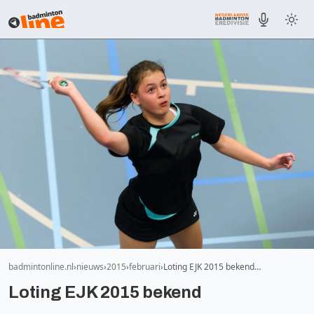
badmintonline.nl
nieuws
2015
februari
Loting EJK 2015 bekend…
Loting EJK 2015 bekend