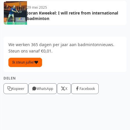
29 mei 2025
Joran Kweekel: I will retire from international
badminton
We werken 365 dagen per jaar aan badmintonnieuws.
Steun ons vanaf €0,01.
Ik steun jullie!
DELEN
Kopieer
WhatsApp
X
Facebook