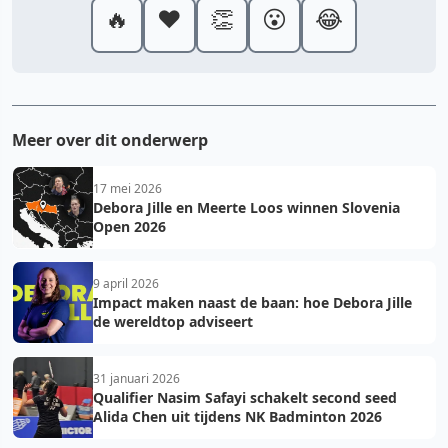
🔥
❤️
👏
😮
😂
Meer over dit onderwerp
17 mei 2026
Debora Jille en Meerte Loos winnen Slovenia
Open 2026
9 april 2026
Impact maken naast de baan: hoe Debora Jille
de wereldtop adviseert
31 januari 2026
Qualifier Nasim Safayi schakelt second seed
Alida Chen uit tijdens NK Badminton 2026