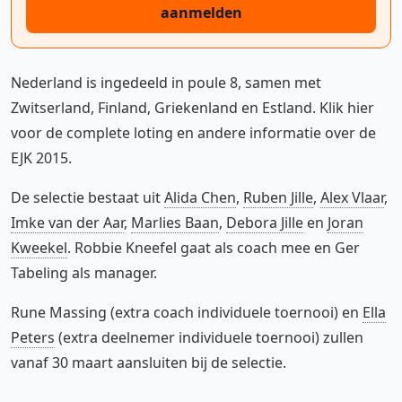
aanmelden
Nederland is ingedeeld in poule 8, samen met
Zwitserland, Finland, Griekenland en Estland. Klik hier
voor de complete loting en andere informatie over de
EJK 2015.
De selectie bestaat uit
Alida Chen
,
Ruben Jille
,
Alex Vlaar
,
Imke van der Aar
,
Marlies Baan
,
Debora Jille
en
Joran
Kweekel
. Robbie Kneefel gaat als coach mee en Ger
Tabeling als manager.
Rune Massing (extra coach individuele toernooi) en
Ella
Peters
(extra deelnemer individuele toernooi) zullen
vanaf 30 maart aansluiten bij de selectie.