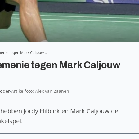
emenie tegen Mark Caljouw …
oemenie tegen Mark Caljouw
idder
·
Artikelfoto: Alex van Zaanen
hebben Jordy Hilbink en Mark Caljouw de
kelspel.