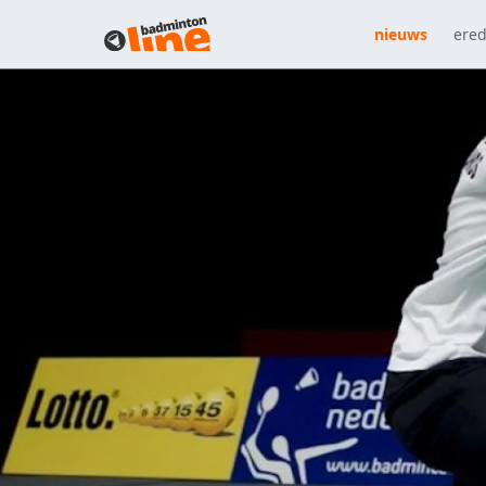
nieuws
ered