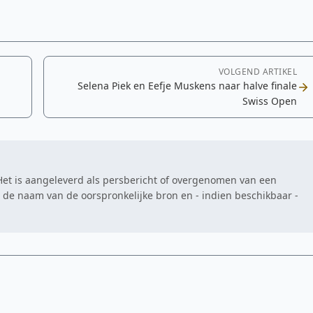
VOLGEND ARTIKEL
Selena Piek en Eefje Muskens naar halve finale
Swiss Open
. Het is aangeleverd als persbericht of overgenomen van een
at de naam van de oorspronkelijke bron en - indien beschikbaar -