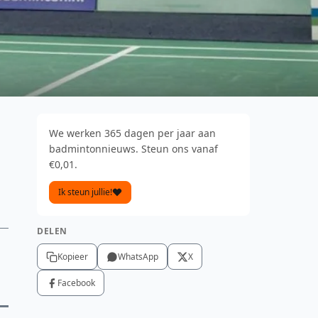
We werken 365 dagen per jaar aan
badmintonnieuws. Steun ons vanaf
€0,01.
Ik steun jullie!
DELEN
Kopieer
WhatsApp
X
Facebook