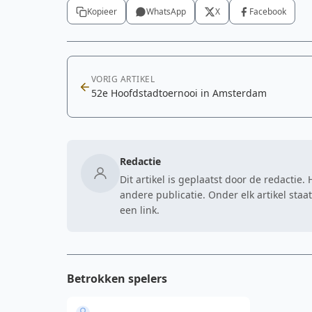
Kopieer
WhatsApp
X
Facebook
VORIG ARTIKEL
52e Hoofdstadtoernooi in Amsterdam
Redactie
Dit artikel is geplaatst door de redactie
andere publicatie. Onder elk artikel sta
een link.
Betrokken spelers