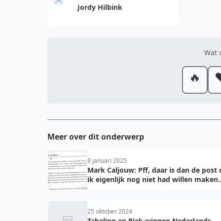
Jordy Hilbink
Wat v
🔥
❤
Meer over dit onderwerp
8 januari 2025
Mark Caljouw: Pff, daar is dan de post 
ik eigenlijk nog niet had willen maken..
25 oktober 2024
Tabeling en Piek winnen Nederlands