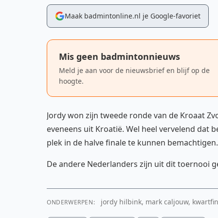
Maak badmintonline.nl je Google-favoriet
Mis geen badmintonnieuws
Meld je aan voor de nieuwsbrief en blijf op de
hoogte.
Jordy won zijn tweede ronde van de Kroaat Zv
eveneens uit Kroatië. Wel heel vervelend dat
plek in de halve finale te kunnen bemachtigen.
De andere Nederlanders zijn uit dit toernooi 
jordy hilbink, mark caljouw, kwartfi
ONDERWERPEN: