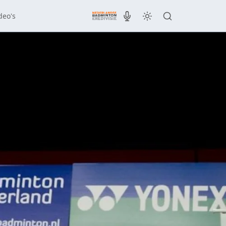
deo's