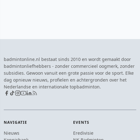
badmintonline.nl bestaat sinds 2010 en wordt gemaakt door
badmintonliefhebbers - zonder commercieel oogmerk, zonder
subsidies. Gewoon vanuit een grote passie voor de sport. Elke
dag opnieuw nieuws, profielen en achtergronden over het
Nederlandse en internationale topbadminton.
NAVIGATIE
EVENTS
Nieuws
Eredivisie
Kennisbank
NK Badminton