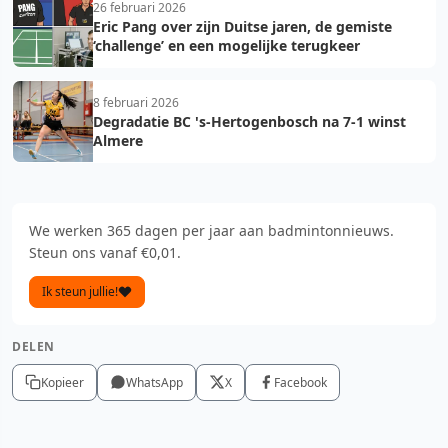
26 februari 2026
Eric Pang over zijn Duitse jaren, de gemiste
‘challenge’ en een mogelijke terugkeer
8 februari 2026
Degradatie BC 's-Hertogenbosch na 7-1 winst
Almere
We werken 365 dagen per jaar aan badmintonnieuws.
Steun ons vanaf €0,01.
Ik steun jullie!
DELEN
Kopieer
WhatsApp
X
Facebook