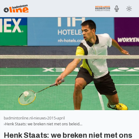
badmintonline.nl
nieuws
2015
april
Henk Staats: we breken niet met ons beleid…
Henk Staats: we breken niet met ons