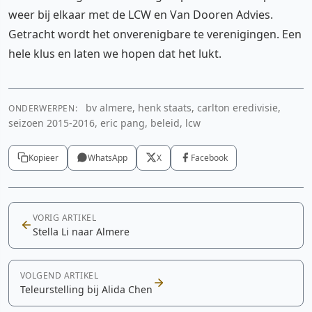
weer bij elkaar met de LCW en Van Dooren Advies.
Getracht wordt het onverenigbare te verenigingen. Een
hele klus en laten we hopen dat het lukt.
bv almere, henk staats, carlton eredivisie,
ONDERWERPEN:
seizoen 2015-2016, eric pang, beleid, lcw
Kopieer
WhatsApp
X
Facebook
VORIG ARTIKEL
Stella Li naar Almere
VOLGEND ARTIKEL
Teleurstelling bij Alida Chen