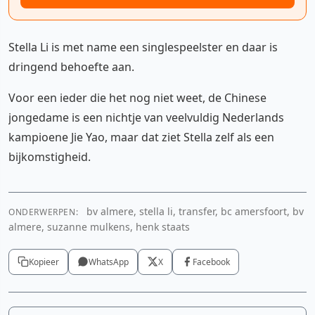
Stella Li is met name een singlespeelster en daar is
dringend behoefte aan.
Voor een ieder die het nog niet weet, de Chinese
jongedame is een nichtje van veelvuldig Nederlands
kampioene Jie Yao, maar dat ziet Stella zelf als een
bijkomstigheid.
bv almere, stella li, transfer, bc amersfoort, bv
ONDERWERPEN:
almere, suzanne mulkens, henk staats
Kopieer
WhatsApp
X
Facebook