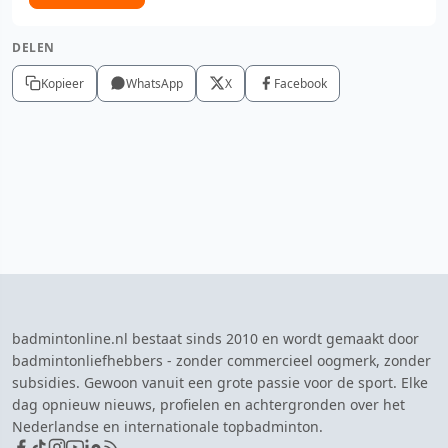
DELEN
Kopieer
WhatsApp
X
Facebook
badmintonline.nl bestaat sinds 2010 en wordt gemaakt door
badmintonliefhebbers - zonder commercieel oogmerk, zonder
subsidies. Gewoon vanuit een grote passie voor de sport. Elke
dag opnieuw nieuws, profielen en achtergronden over het
Nederlandse en internationale topbadminton.