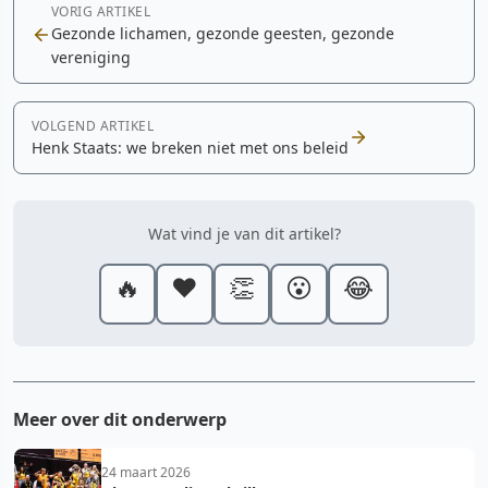
VORIG ARTIKEL
Gezonde lichamen, gezonde geesten, gezonde
vereniging
VOLGEND ARTIKEL
Henk Staats: we breken niet met ons beleid
Wat vind je van dit artikel?
🔥
❤️
👏
😮
😂
Meer over dit onderwerp
24 maart 2026