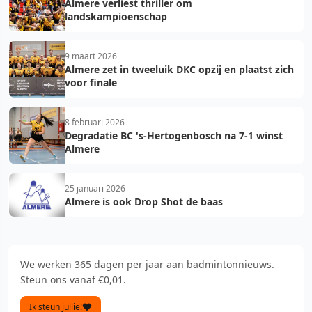
Almere verliest thriller om
landskampioenschap
9 maart 2026
Almere zet in tweeluik DKC opzij en plaatst zich
voor finale
8 februari 2026
Degradatie BC 's-Hertogenbosch na 7-1 winst
Almere
25 januari 2026
Almere is ook Drop Shot de baas
We werken 365 dagen per jaar aan badmintonnieuws.
Steun ons vanaf €0,01.
Ik steun jullie!