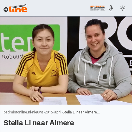
badmintonline.nl
nieuws
2015
april
Stella Li naar Almere…
Stella Li naar Almere