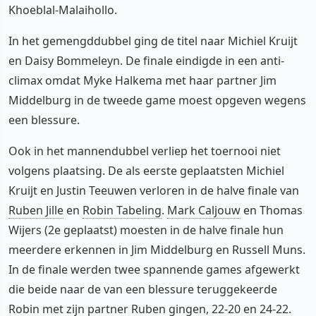
Khoeblal-Malaihollo.
In het gemengddubbel ging de titel naar Michiel Kruijt
en Daisy Bommeleyn. De finale eindigde in een anti-
climax omdat Myke Halkema met haar partner Jim
Middelburg in de tweede game moest opgeven wegens
een blessure.
Ook in het mannendubbel verliep het toernooi niet
volgens plaatsing. De als eerste geplaatsten Michiel
Kruijt en Justin Teeuwen verloren in de halve finale van
Ruben Jille
en
Robin Tabeling
.
Mark Caljouw
en Thomas
Wijers (2e geplaatst) moesten in de halve finale hun
meerdere erkennen in Jim Middelburg en Russell Muns.
In de finale werden twee spannende games afgewerkt
die beide naar de van een blessure teruggekeerde
Robin met zijn partner Ruben gingen, 22-20 en 24-22.