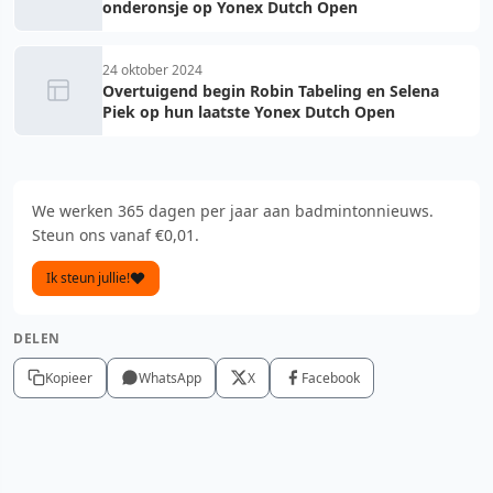
onderonsje op Yonex Dutch Open
24 oktober 2024
Overtuigend begin Robin Tabeling en Selena
Piek op hun laatste Yonex Dutch Open
We werken 365 dagen per jaar aan badmintonnieuws.
Steun ons vanaf €0,01.
Ik steun jullie!
DELEN
Kopieer
WhatsApp
X
Facebook