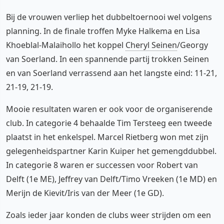
Bij de vrouwen verliep het dubbeltoernooi wel volgens
planning. In de finale troffen Myke Halkema en Lisa
Khoeblal-Malaihollo het koppel
Cheryl Seinen
/Georgy
van Soerland. In een spannende partij trokken Seinen
en van Soerland verrassend aan het langste eind: 11-21,
21-19, 21-19.
Mooie resultaten waren er ook voor de organiserende
club. In categorie 4 behaalde Tim Tersteeg een tweede
plaatst in het enkelspel. Marcel Rietberg won met zijn
gelegenheidspartner Karin Kuiper het gemengddubbel.
In categorie 8 waren er successen voor Robert van
Delft (1e ME), Jeffrey van Delft/Timo Vreeken (1e MD) en
Merijn de Kievit/Iris van der Meer (1e GD).
Zoals ieder jaar konden de clubs weer strijden om een