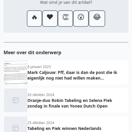
Wat vind je van dit artikel?
🔥
❤️
👏
😮
😂
Meer over dit onderwerp
8 januari 2025
Mark Caljouw: Pff, daar is dan de post die ik
eigenlijk nog niet had willen maken...
26 oktober 2024
Oranje-duo Robin Tabeling en Selena Piek
zondag in finale van Yonex Dutch Open
25 oktober 2024
Tabeling en Piek winnen Nederlands