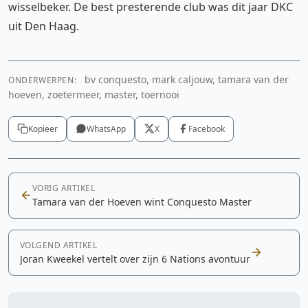
wisselbeker. De best presterende club was dit jaar DKC
uit Den Haag.
bv conquesto, mark caljouw, tamara van der
ONDERWERPEN:
hoeven, zoetermeer, master, toernooi
Kopieer
WhatsApp
X
Facebook
VORIG ARTIKEL
Tamara van der Hoeven wint Conquesto Master
VOLGEND ARTIKEL
Joran Kweekel vertelt over zijn 6 Nations avontuur