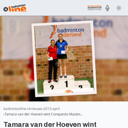
badmintonline.nl
nieuws
2015
april
Tamara van der Hoeven wint Conquesto Master…
Tamara van der Hoeven wint