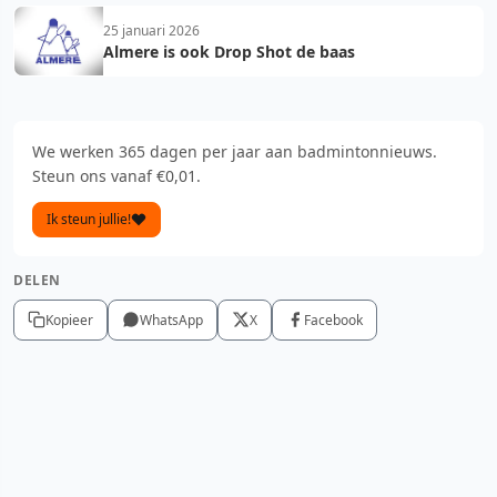
25 januari 2026
Almere is ook Drop Shot de baas
We werken 365 dagen per jaar aan badmintonnieuws.
Steun ons vanaf €0,01.
Ik steun jullie!
DELEN
Kopieer
WhatsApp
X
Facebook