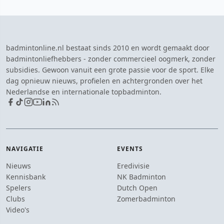
badmintonline.nl bestaat sinds 2010 en wordt gemaakt door
badmintonliefhebbers - zonder commercieel oogmerk, zonder
subsidies. Gewoon vanuit een grote passie voor de sport. Elke
dag opnieuw nieuws, profielen en achtergronden over het
Nederlandse en internationale topbadminton.
NAVIGATIE
EVENTS
Nieuws
Eredivisie
Kennisbank
NK Badminton
Spelers
Dutch Open
Clubs
Zomerbadminton
Video's