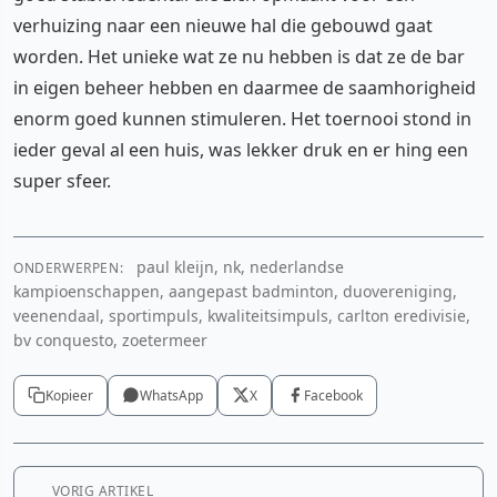
verhuizing naar een nieuwe hal die gebouwd gaat
worden. Het unieke wat ze nu hebben is dat ze de bar
in eigen beheer hebben en daarmee de saamhorigheid
enorm goed kunnen stimuleren. Het toernooi stond in
ieder geval al een huis, was lekker druk en er hing een
super sfeer.
paul kleijn, nk, nederlandse
ONDERWERPEN:
kampioenschappen, aangepast badminton, duovereniging,
veenendaal, sportimpuls, kwaliteitsimpuls, carlton eredivisie,
bv conquesto, zoetermeer
Kopieer
WhatsApp
X
Facebook
VORIG ARTIKEL