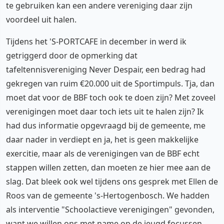
te gebruiken kan een andere vereniging daar zijn
voordeel uit halen.
Tijdens het 'S-PORTCAFE in december in werd ik
getriggerd door de opmerking dat
tafeltennisvereniging Never Despair, een bedrag had
gekregen van ruim €20.000 uit de Sportimpuls. Tja, dan
moet dat voor de BBF toch ook te doen zijn? Met zoveel
verenigingen moet daar toch iets uit te halen zijn? Ik
had dus informatie opgevraagd bij de gemeente, me
daar nader in verdiept en ja, het is geen makkelijke
exercitie, maar als de verenigingen van de BBF echt
stappen willen zetten, dan moeten ze hier mee aan de
slag. Dat bleek ook wel tijdens ons gesprek met Ellen de
Roos van de gemeente 's-Hertogenbosch. We hadden
als interventie "Schoolactieve verenigingen" gevonden,
want we willen ons met name op de jeugd focussen.