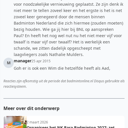
voor noodzakelijke vernieuwing geplaatst. Ze zijn denk ik
niet meer te tellen zoveel keer en het ergste is het is net
zoveel keer genegeerd door de mensen binnen
Badminton Nederland die zich hiermee (zouden moeten)
bezig houden. Wie ga jij hier bij BNL op aanspreken
Paul? En heeft het nog wel nut nu het niet meer vijf voor
twaalf is maar vijf over twaalf? Het is werkelijk een
schande, we zitten dadelijk opgescheept met
laagvliegers zoals Nathalie Mulders.
manager
25 apr 2015
M
Goh er is ook een Wim die hetzelfde heeft als Aad,
Reacties zijn afkomstig uit de periode dat badmintonline.nl Disqus gebruikte als
reactiesysteem.
Meer over dit onderwerp
2 maart 2026
Organiseer het NK Para Badminton 2027: zet