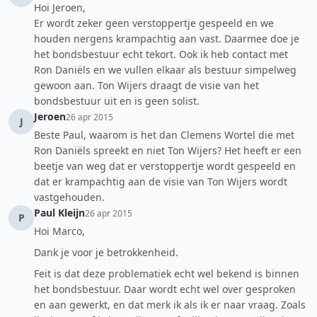
Hoi Jeroen,
Er wordt zeker geen verstoppertje gespeeld en we
houden nergens krampachtig aan vast. Daarmee doe je
het bondsbestuur echt tekort. Ook ik heb contact met
Ron Daniëls en we vullen elkaar als bestuur simpelweg
gewoon aan. Ton Wijers draagt de visie van het
bondsbestuur uit en is geen solist.
Jeroen
26 apr 2015
J
Beste Paul, waarom is het dan Clemens Wortel die met
Ron Daniëls spreekt en niet Ton Wijers? Het heeft er een
beetje van weg dat er verstoppertje wordt gespeeld en
dat er krampachtig aan de visie van Ton Wijers wordt
vastgehouden.
Paul Kleijn
26 apr 2015
P
Hoi Marco,
Dank je voor je betrokkenheid.
Feit is dat deze problematiek echt wel bekend is binnen
het bondsbestuur. Daar wordt echt wel over gesproken
en aan gewerkt, en dat merk ik als ik er naar vraag. Zoals