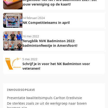
jouw vereniging op de kaart!
14 februari 2024
NK Competitieteams in april
16 mei 2022
Terugblik NVK Badminton 2022:
badmintonfeestje in Amersfoort!
5 mei 2022
Schrijf je in voor het NK Badminton voor
veteranen!
INHOUDSOPGAVE
Presentatie kwaliteitsimpuls Carlton Eredivisie
De sterktes zoals ze uit de werkgroep naar boven
kwamen zijn