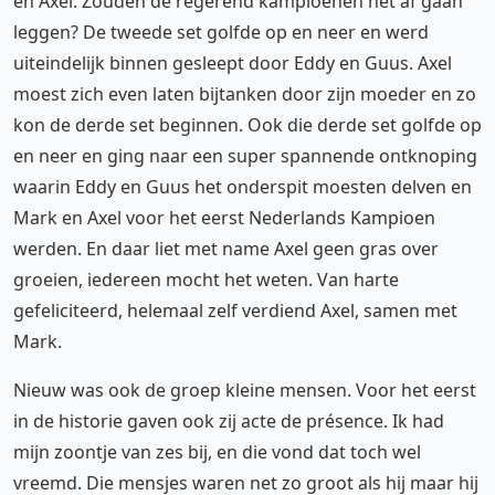
en Axel. Zouden de regerend kampioenen het af gaan
leggen? De tweede set golfde op en neer en werd
uiteindelijk binnen gesleept door Eddy en Guus. Axel
moest zich even laten bijtanken door zijn moeder en zo
kon de derde set beginnen. Ook die derde set golfde op
en neer en ging naar een super spannende ontknoping
waarin Eddy en Guus het onderspit moesten delven en
Mark en Axel voor het eerst Nederlands Kampioen
werden. En daar liet met name Axel geen gras over
groeien, iedereen mocht het weten. Van harte
gefeliciteerd, helemaal zelf verdiend Axel, samen met
Mark.
Nieuw was ook de groep kleine mensen. Voor het eerst
in de historie gaven ook zij acte de présence. Ik had
mijn zoontje van zes bij, en die vond dat toch wel
vreemd. Die mensjes waren net zo groot als hij maar hij