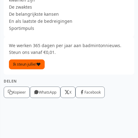
De zwaktes
De belangrijkste kansen
En als laatste de bedreigingen
Sportimpuls
We werken 365 dagen per jaar aan badmintonnieuws.
Steun ons vanaf €0,01.
Ik steun jullie!
DELEN
Kopieer
WhatsApp
X
Facebook