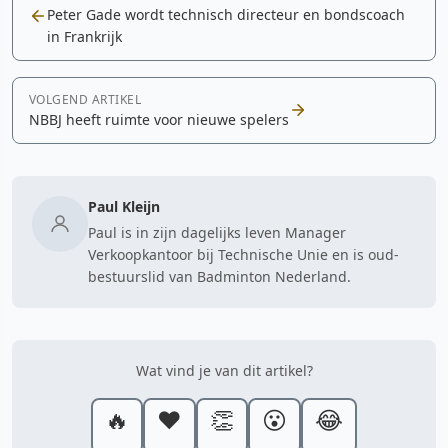
Peter Gade wordt technisch directeur en bondscoach
in Frankrijk
VOLGEND ARTIKEL
NBBJ heeft ruimte voor nieuwe spelers
Paul Kleijn
Paul is in zijn dagelijks leven Manager
Verkoopkantoor bij Technische Unie en is oud-
bestuurslid van Badminton Nederland.
Wat vind je van dit artikel?
🔥
❤️
👏
😮
😂