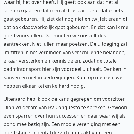
waar hij het over heeft. Hij geeft ook aan dat het al
jaren zo gaat en dat men al drie jaar roept dat er iets
gaat gebeuren. Hij ziet dat nog niet en twijfelt eraan of
dat ook daadwerkelijk gaat gebeuren. En dat kan ik me
goed voorstellen. Dat moeten we onszelf dus
aantrekken. Niet lullen maar poetsen. De uitdaging zal
'm zitten in het verbinden van verschillende belangen,
elkaar versterken en kennis delen, zodat de totale
badmintonsport hier zijn voordeel uit haalt. Denken in
kansen en niet in bedreigingen. Kom op mensen, we
hebben elkaar kei en keihard nodig.
Uiteraard heb ik ook de kans gegrepen om voorzitter
Dion Wilderom van BV Conquesto te spreken. Gewoon
even sparren over hun successen en daar waar wij als
bond mee bezig zijn. Een mooie vereniging met een
goed stabiel ledental die zich opmaakt voor een