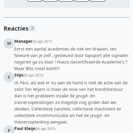
Reacties
7
Manager
26 apr 2015
M
Eerst een aantal academies de nek om draaien, ten
faveure van je zelf , gesteund door topsport alle signalen
negeren ga zo door ! Hoezo Gecertificeerde Academie's ?
Waar BNL nooit komt!!!
Stijn
26 apr 2015
S
Hi Paul, als wat er nu aan de hand is niet de actie van de
solst Ton Wijers is maar de visie van het bondsbestuur
dan is het probleem inzake de jeugd- en
trainersopleidingen zo mogelijk nog groter dan we
denken. Collectieve naïviteit, collectieve inactiviteit en
collectieve incommunicatie als het de jeugd- en
trainersopleiding aangaat.
Paul Kleijn
26 apr 2015
P