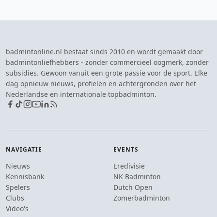
badmintonline.nl bestaat sinds 2010 en wordt gemaakt door
badmintonliefhebbers - zonder commercieel oogmerk, zonder
subsidies. Gewoon vanuit een grote passie voor de sport. Elke
dag opnieuw nieuws, profielen en achtergronden over het
Nederlandse en internationale topbadminton.
NAVIGATIE
EVENTS
Nieuws
Eredivisie
Kennisbank
NK Badminton
Spelers
Dutch Open
Clubs
Zomerbadminton
Video's