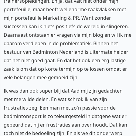
trainersopleidingen. En ja, dat valt niet onder mijn
portefeuille, maar heeft wel enorme raakvlakken met
mijn portefeuille Marketing & PR. Want zonder
successen kan ik niets positiefs de wereld in slingeren.
Daarnaast ontstaan er vragen via mijn blog en wil ik me
daarom verdiepen in de problematiek. Binnen het
bestuur van Badminton Nederland is uitermate helder
dat het niet goed gaat. En dat het ook een erg lastige
zaak is om dat op korte termijn op te lossen omdat er
vele belangen mee gemoeid zijn.
Ik was dan ook super blij dat Aad mij zijn gedachten
met me wilde delen. En wat schrok ik van zijn
frustraties zeg. Een man met zo'n passie voor de
badmintonsport is zo teleurgesteld in datgene wat er
gebeurd dat hij er frustraties aan over houdt. Dat kan
toch niet de bedoeling zijn. En als we dit onderwerp