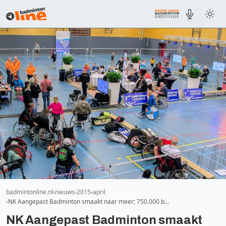
badmintonline.nl
nieuws
2015
april
NK Aangepast Badminton smaakt naar meer; 750.000 b…
NK Aangepast Badminton smaakt