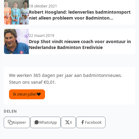
18 oktober 2021
Robert Hoogland: ledenverlies badmintonsport
niet alleen probleem voor Badminton
Nederland
22 maart 2019
Drop Shot vindt nieuwe coach voor avontuur in
Nederlandse Badminton Eredivisie
We werken 365 dagen per jaar aan badmintonnieuws.
Steun ons vanaf €0,01.
Ik steun jullie!
DELEN
Kopieer
WhatsApp
X
Facebook