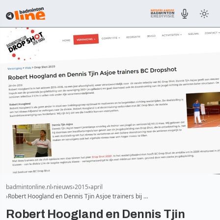
badmintonline.nl
nieuws
2015
april
Robert Hoogland en Dennis Tjin Asjoe trainers bij …
Robert Hoogland en Dennis Tjin