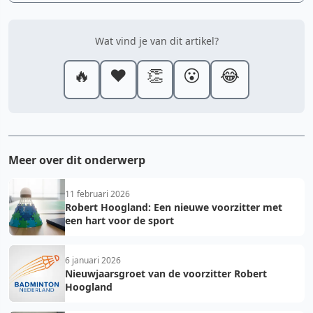
Wat vind je van dit artikel?
🔥
❤️
👏
😮
😂
Meer over dit onderwerp
11 februari 2026
Robert Hoogland: Een nieuwe voorzitter met
een hart voor de sport
6 januari 2026
Nieuwjaarsgroet van de voorzitter Robert
Hoogland