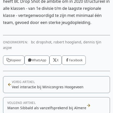
heeft BC Drop Shot de ambitie om in 2020 structureel in
alle klassen - van 1e divisie t/m de laagste regionale
klasse - vertegenwoordigd te zijn met minimaal één
team, gevoed door een sterke jeugdopleiding.
bc dropshot, robert hoogland, dennis tjin
ONDERWERPEN:
asjoe
Kopieer
WhatsApp
X
Facebook
VORIG ARTIKEL
Veel interactie bij Minicongres Hoogeveen
VOLGEND ARTIKEL
Manon Sibbald als vanzelfsprekend bij Almere