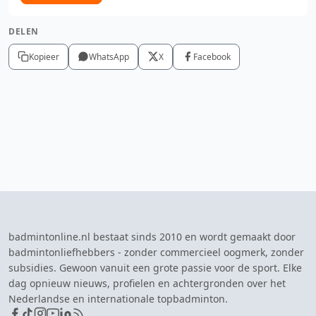
DELEN
Kopieer
WhatsApp
X
Facebook
badmintonline.nl bestaat sinds 2010 en wordt gemaakt door
badmintonliefhebbers - zonder commercieel oogmerk, zonder
subsidies. Gewoon vanuit een grote passie voor de sport. Elke
dag opnieuw nieuws, profielen en achtergronden over het
Nederlandse en internationale topbadminton.