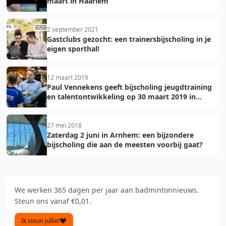
maart in Haarlem
2 september 2021
Gastclubs gezocht: een trainersbijscholing in je
eigen sporthal!
12 maart 2019
Paul Vennekens geeft bijscholing jeugdtraining
en talentontwikkeling op 30 maart 2019 in
Odijk
27 mei 2018
Zaterdag 2 juni in Arnhem: een bijzondere
bijscholing die aan de meesten voorbij gaat?
We werken 365 dagen per jaar aan badmintonnieuws.
Steun ons vanaf €0,01.
Ik steun jullie!