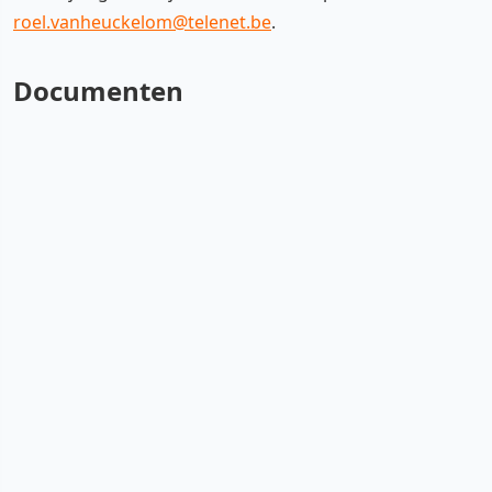
roel.vanheuckelom@telenet.be
.
Documenten