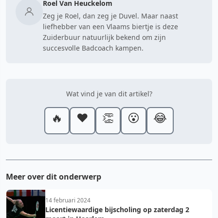
Roel Van Heuckelom
Zeg je Roel, dan zeg je Duvel. Maar naast
liefhebber van een Vlaams biertje is deze
Zuiderbuur natuurlijk bekend om zijn
succesvolle Badcoach kampen.
Wat vind je van dit artikel?
🔥
❤️
👏
😮
😂
Meer over dit onderwerp
14 februari 2024
Licentiewaardige bijscholing op zaterdag 2