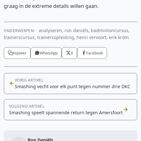
graag in de extreme details willen gaan.
analyseren, ron daniëls, badmintoncursus,
ONDERWERPEN:
trainerscursus, trainersopleiding, henri vervoort, erik krom
Kopieer
WhatsApp
X
Facebook
VORIG ARTIKEL
Smashing vecht voor elk punt tegen nummer drie DKC
VOLGEND ARTIKEL
Smashing speelt spannende return tegen Amersfoort
Ron Daniëls