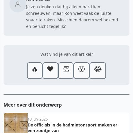
Je zou denken dat hij alleen hard kan
schreeuwen, maar Ron weet vaak de juiste
snaar te raken. Misschien daarom wel bekend
en berucht tegelijk?
Wat vind je van dit artikel?
🔥
❤️
👏
😮
😂
Meer over dit onderwerp
13 juni 2026
De officials in de badmintonsport maken er
een zooitje van