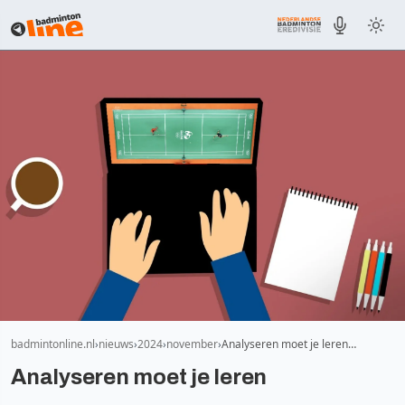
badmintonline.nl
nieuws
2024
november
Analyseren moet je leren…
Analyseren moet je leren